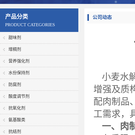
产品分类
公司动态
PRODUCT CATEGORIES
甜味剂
增稠剂
营养强化剂
水份保持剂
小麦水
防腐剂
增强及质
酸度调节剂
配肉制品
抗氧化剂
工需求，
氨基酸类
一、肉
抗结剂