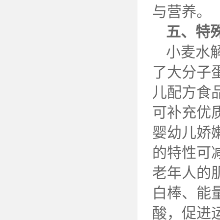
与营养。
五、特
小麦水
了大分子
儿配方食
可补充优
婴幼儿娇
的特性可
老年人的
白棒、能
酸，促进