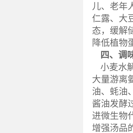
儿、老年
仁露、大
态，缓解
降低植物
四、调
小麦水
大量游离
油、蚝油
酱油发酵
进微生物
增强汤品