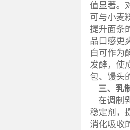
值显著。
可与小麦
提升面条
品口感更
白可作为
发酵，使
包、馒头
三、乳
在调制
稳定剂，
消化吸收