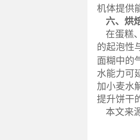
机体提供
六、烘
在蛋糕
的起泡性
面糊中的
水能力可
加小麦水
提升饼干
本文来