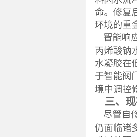
命。修复
环境的重
智能响
丙烯酸钠
水凝胶在
于智能阀
境中调控
三、现
尽管自
仍面临诸