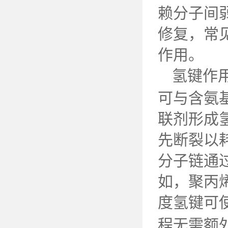
赖分子间
修复，常
作用。
氢键作
可与含氨
联剂形成
先断裂以
分子链通
如，聚丙
度氢键可
程无需额