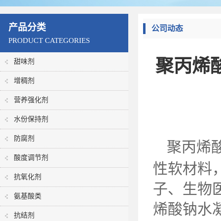
产品分类
公司动态
PRODUCT CATEGORIES
聚丙烯
甜味剂
增稠剂
营养强化剂
水份保持剂
防腐剂
聚丙烯
酸度调节剂
性软材料
抗氧化剂
子、生物
氨基酸类
烯酸钠水
抗结剂