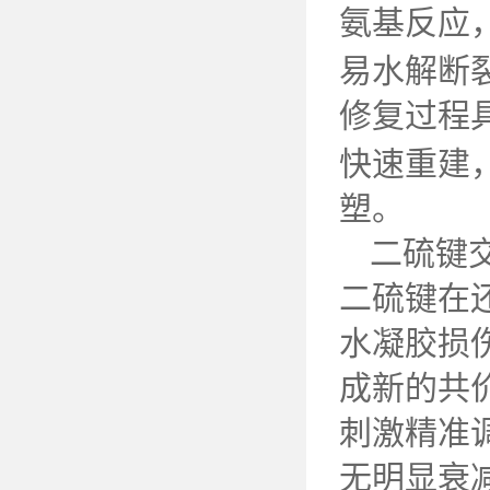
氨基反应
易水解断
修复过程
快速重建
塑。
二硫键
二硫键在
水凝胶损
成新的共
刺激精准
无明显衰