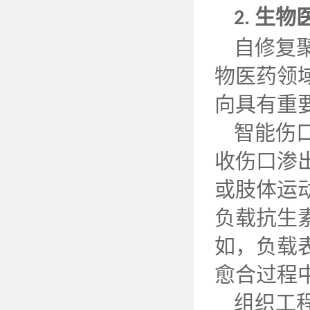
生物
2.
自修复
物医药领
向具有重
智能伤
收伤口渗
或肢体运
负载抗生
如，负载
愈合过程
组织工