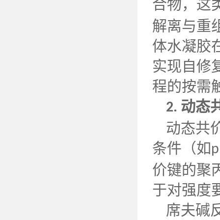
合物，这
解离与重
体水凝胶
实现自修
程的按需
动态
2.
动态共
条件（如
p
价键的聚
于对强度
席夫碱