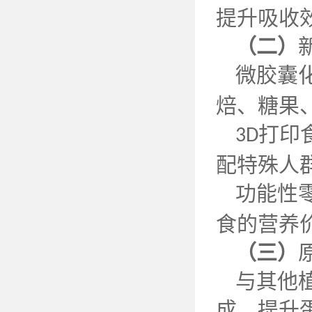
提升吸收
（二）
微胶囊
焙、糖果
打印
3D
配特殊人
功能性
食的营养
（三）
与其他
成，提升