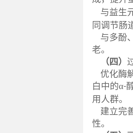
与益生
同调节肠
与多酚
老。
（四）
优化酶
白中的
α
-
用人群。
建立完
性。