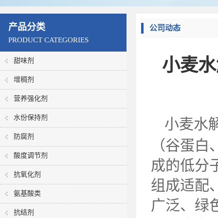
产品分类
公司动态
PRODUCT CATEGORIES
小麦水
甜味剂
增稠剂
营养强化剂
水份保持剂
小麦水
防腐剂
（谷蛋白
酸度调节剂
成的低分
抗氧化剂
组成适配
氨基酸类
广泛、绿
抗结剂