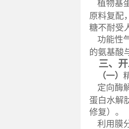
植物基
原料复配
糖不耐受
功能性
的氨基酸
三、开
（一）
定向酶
蛋白水解
修复）。
利用膜