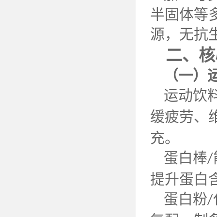
半固体等
源，无抗
二、核
（一）
运动饮
缓疲劳、
充。
蛋白棒
/
提升蛋白
蛋白粉
/