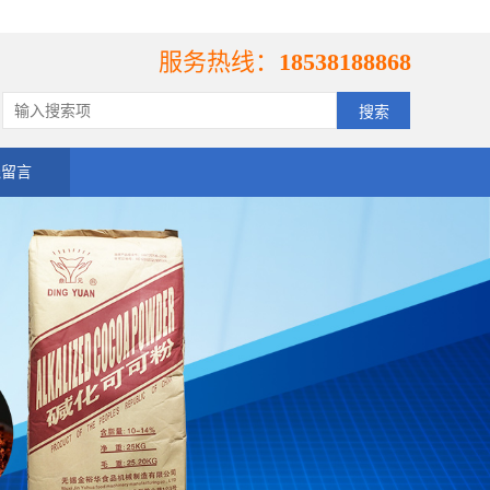
服务热线：
18538188868
线留言