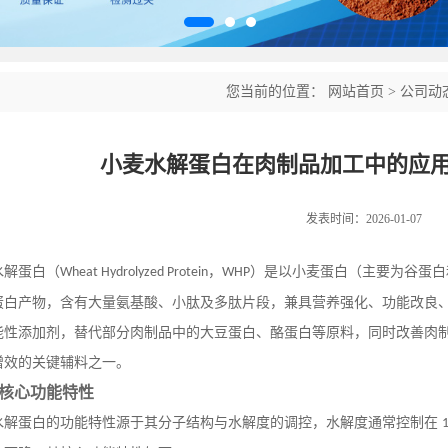
您当前的位置：
网站首页
>
公司动
小麦水解蛋白在肉制品加工中的应
发表时间：2026-01-07
水解蛋白（
，
）是以小麦蛋白（主要为谷蛋白
Wheat Hydrolyzed Protein
WHP
蛋白产物，含有大量氨基酸、小肽及多肽片段，兼具营养强化、功能改良
能性添加剂，替代部分肉制品中的大豆蛋白、酪蛋白等原料，同时改善肉
增效的关键辅料之一。
核心功能特性
水解蛋白的功能特性源于其分子结构与水解度的调控，水解度通常控制在