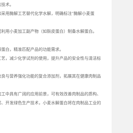
苦技术。
如采用酶解工艺替代化学水解，明确标注
“酶解小麦蛋
或利用小麦加工副产物（如麸皮蛋白）制备水解蛋白。
解蛋白，精准匹配产品的功能需求。
工艺，减少化学试剂的使用，提升产品的安全性与清洁标
改良与营养强化功能的复合添加剂，拓展其在健康肉制品
加工中具有广阔的应用前景，可有效改善肉制品的质构、
案、开发绿色生产技术，小麦水解蛋白将在肉制品工业的