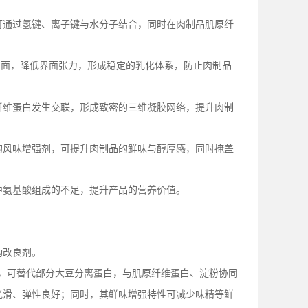
可通过氢键、离子键与水分子结合，同时在肉制品肌原纤
界面，降低界面张力，形成稳定的乳化体系，防止肉制品
纤维蛋白发生交联，形成致密的三维凝胶网络，提升肉制
的风味增强剂，可提升肉制品的鲜味与醇厚感，同时掩盖
中氨基酸组成的不足，提升产品的营养价值。
构改良剂。
，可替代部分大豆分离蛋白，与肌原纤维蛋白、淀粉协同
光滑、弹性良好；同时，其鲜味增强特性可减少味精等鲜