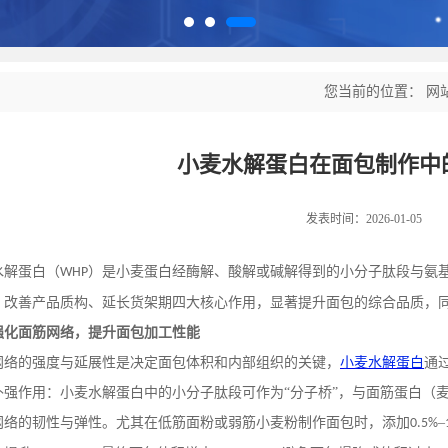
您当前的位置：
网
小麦水解蛋白在面包制作中
发表时间：2026-01-05
水解蛋白（
）是小麦蛋白经酶解、酸解或碱解得到的小分子肽段与氨
WHP
、改善产品质构、延长货架期四大核心作用，显著提升面包的综合品质，
强化面筋网络，提升面包加工性能
网络的强度与延展性是决定面包体积和内部组织的关键，
小麦水解蛋白
通
补强作用：小麦水解蛋白中的小分子肽段可作为
“分子桥”，与面筋蛋白（
网络的韧性与弹性。尤其在低筋面粉或弱筋小麦粉制作面包时，添加
–
0.5%