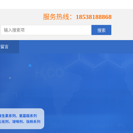
服务热线：
18538188868
线留言