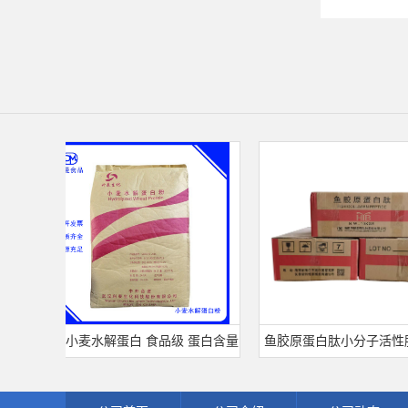
科泰小麦水解蛋白 食品级 蛋白含量
鱼胶原蛋白肽小分子活性肽胶
80% 可开发票 小麦水解蛋白粉
白食品级深海鱼水解粉冲剂肽