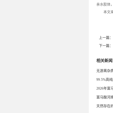
亲水胶体
本文
上一篇：
下一篇：
相关新闻
无游离杂
99.5%
2026年
富马酸河
天然存在