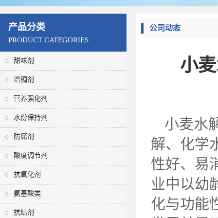
产品分类
公司动态
PRODUCT CATEGORIES
小麦
甜味剂
增稠剂
营养强化剂
水份保持剂
小麦水
防腐剂
解、化学
酸度调节剂
性好、易
抗氧化剂
业中以幼
氨基酸类
化与功能
抗结剂