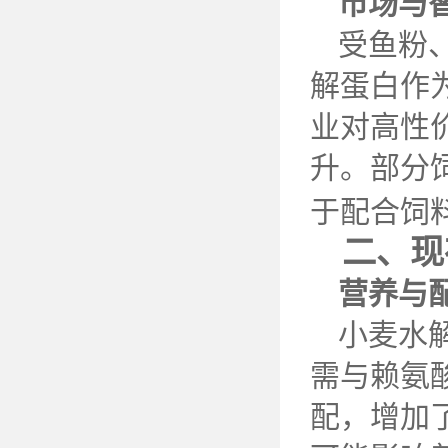
市场与
受鱼粉
解蛋白作
业对高性
升。部分
于配合饲
二、现
营养与
小麦水
需与赖氨
配，增加