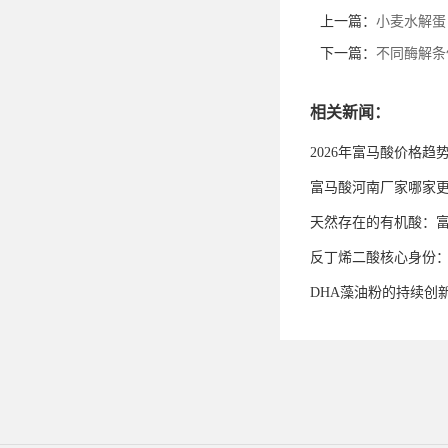
上一篇：
小麦水解蛋
下一篇：
不同酶解条
相关新闻：
2026年富马酸价格趋
富马酸河南厂家哪家
天然存在的有机酸：
反丁烯二酸核心身份
DHA藻油粉的持续创