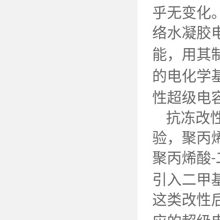
乎无变化
络水凝胶
能，用其
的电化学
性超级电
抗冻改
验，聚丙
聚丙烯酸
-
引入二甲
这类改性