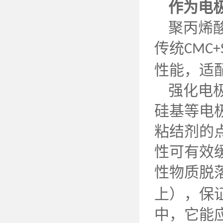
作为电
聚丙烯
传统
CMC+
性能，适
强化电
硅基等电
粘结剂的
性可有效
性物质脱
上），保
中，它能