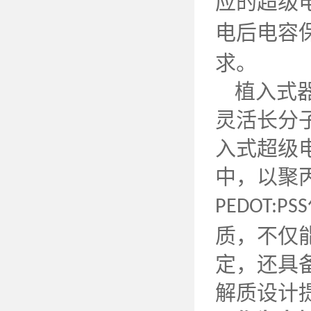
应的超级
电后电容
求。
植入式
灵活长分
入式超级
中，以聚
PEDOT:PSS
质，不仅
定，还具
解质设计