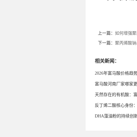
上一篇：
如何增强聚
下一篇：
聚丙烯酸钠
相关新闻：
2026年富马酸价格趋
富马酸河南厂家哪家
天然存在的有机酸：
反丁烯二酸核心身份
DHA藻油粉的持续创