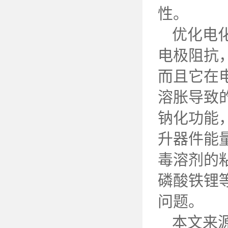
性。
优化电
电极阻抗
而且它在
溶胀导致
钠化功能
升器件能
毒溶剂的
磷酸铁锂
问题。
本文来