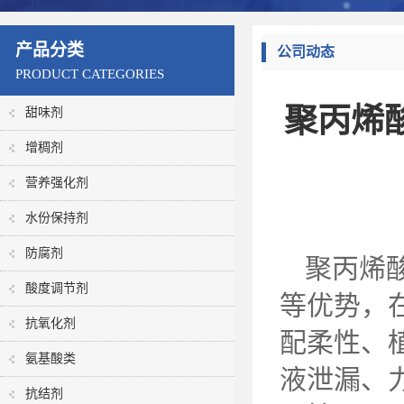
产品分类
公司动态
PRODUCT CATEGORIES
聚丙烯
甜味剂
增稠剂
营养强化剂
水份保持剂
防腐剂
聚丙烯
酸度调节剂
等优势，
抗氧化剂
配柔性、
氨基酸类
液泄漏、
抗结剂