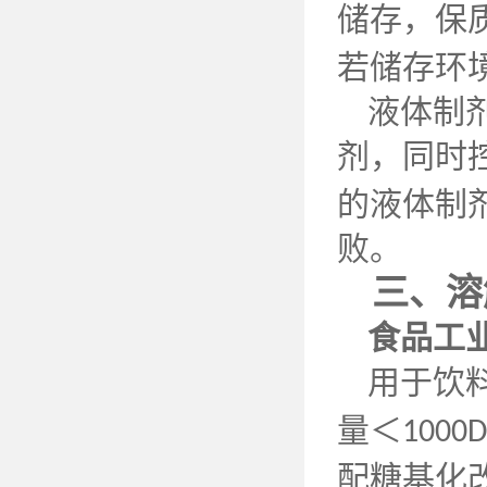
储存，保
若储存环
液体制
剂，同时
的液体制
败。
三、溶
食品工
用于饮
量＜
1000D
配糖基化