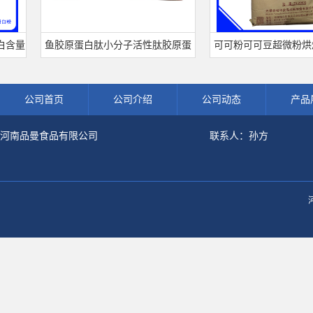
鱼胶原蛋白肽小分子活性肽胶原蛋
可可粉可可豆超微粉烘焙食品
白食品级深海鱼水解粉冲剂肽粉
饮料冲调饮品原料现货批发可
公司首页
公司介绍
公司动态
产品
河南品曼食品有限公司
联系人：孙方