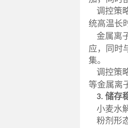
调控策
统高温长
金属离
应，同时
集。
调控策
等金属离
储存
3.
小麦水
粉剂形