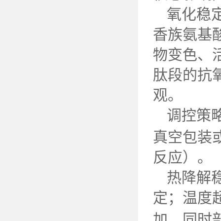
氧化稳
香族氨基
物变色、
肽段的抗
观。
调控策
真空包装
反应）。
热降解
定；温度
加，同时