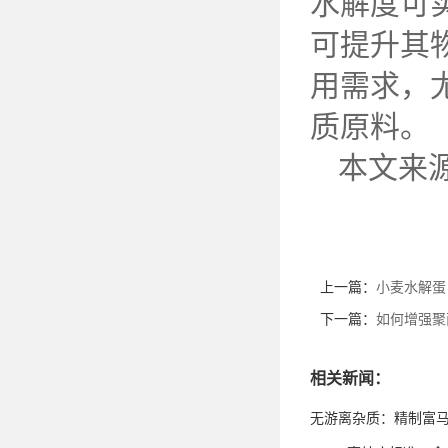
水解度可
可提升其
用需求，
质原料。
本文来
上一篇：
小麦水解蛋
下一篇：
如何增强聚
相关新闻：
无游离杂质：精制富