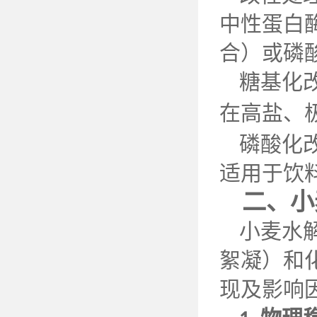
中性蛋白
合）或磷
糖基化
在高盐、
磷酸化
适用于饮
二、小
小麦水
絮凝）和
现及影响