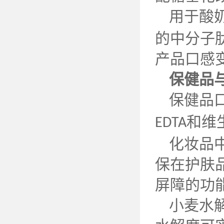
用于酸
的中分子
产品口感
保健品
保健品
和维
EDTA
化妆品
保在护肤
屏障的功
小麦水