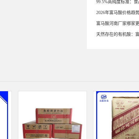
99.5%高纯度标准
2026年富马酸价格趋
富马酸河南厂家哪家
天然存在的有机酸：