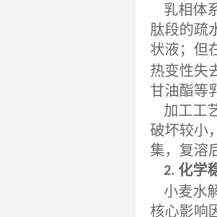
乳相体
肽段的疏
状液；但
热变性失
甘油酯等
加工工
破坏较小
集，复溶
化学
2.
小麦水
核心影响