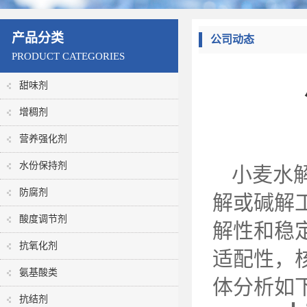
产品分类
公司动态
PRODUCT CATEGORIES
甜味剂
增稠剂
营养强化剂
水份保持剂
小麦水
防腐剂
解或碱解
酸度调节剂
解性和稳
抗氧化剂
适配性，
氨基酸类
体分析如
抗结剂