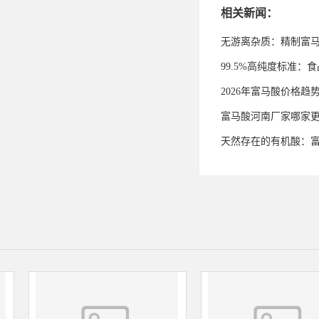
相关新闻：
无游离杂质：精制富
99.5%高纯度标准
2026年富马酸价格趋
富马酸河南厂家哪家
天然存在的有机酸：