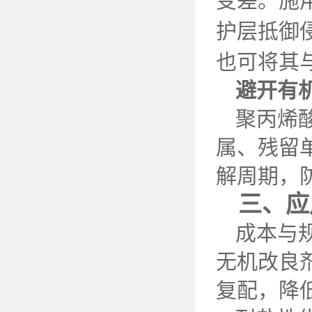
变差。施
护层抵御
也可将其
避开有
聚丙烯
属、残留
解周期，
三、应
成本与
无机改良
复配，降