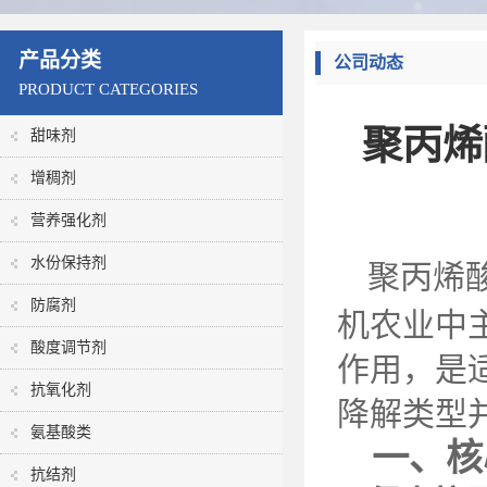
产品分类
公司动态
PRODUCT CATEGORIES
聚丙烯
甜味剂
增稠剂
营养强化剂
水份保持剂
聚丙烯
防腐剂
机农业中
酸度调节剂
作用，是
抗氧化剂
降解类型
氨基酸类
一、核
抗结剂