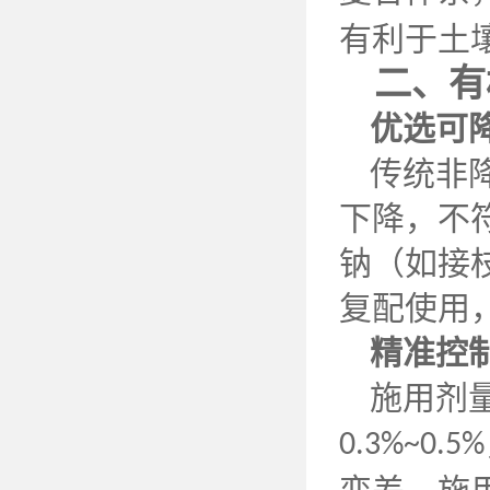
有利于土
二、有
优选可
传统非
下降，不
钠（如接
复配使用
精准控
施用剂
0.3%~0.5%