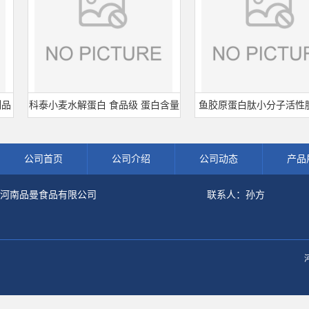
科泰小麦水解蛋白 食品级 蛋白含量
鱼胶原蛋白肽小分子活性肽胶
80% 可开发票 小麦水解蛋白粉
白食品级深海鱼水解粉冲剂
公司首页
公司介绍
公司动态
产品
河南品曼食品有限公司
联系人：孙方