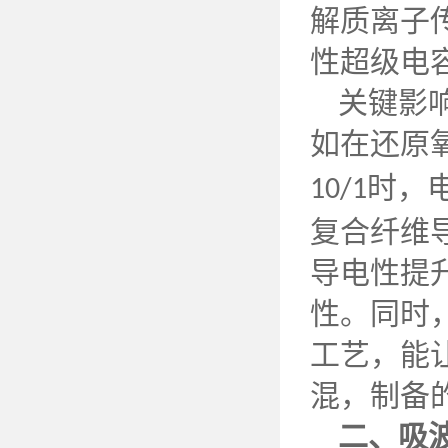
解质离子
性超级电
关键影
如在还原
时，
10/1
复合纤维
导电性提
性。同时
工艺，能
混，制备
二、吸