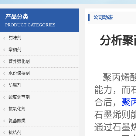
产品分类
公司动态
PRODUCT CATEGORIES
分析聚
甜味剂
增稠剂
营养强化剂
水份保持剂
聚丙烯
防腐剂
能力，而
酸度调节剂
合后，
聚
抗氧化剂
石墨烯则
氨基酸类
通过石墨
抗结剂