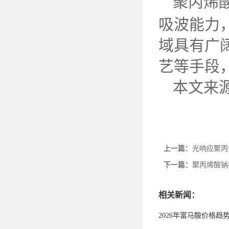
聚丙烯
吸波能力
域具有广
艺等手段
本文来
上一篇：
光响应聚丙
下一篇：
聚丙烯酸钠
相关新闻：
2026年富马酸价格趋