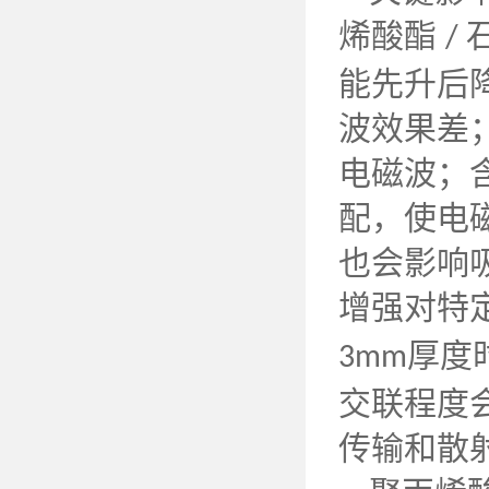
烯酸酯
/
能先升后
波效果差
电磁波；
配，使电
也会影响
增强对特
厚度
3mm
交联程度
传输和散