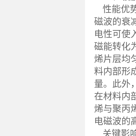
性能优
磁波的衰
电性可使
磁能转化
烯片层均
料内部形
量。此外
在材料内
烯与聚丙
电磁波的
关键影