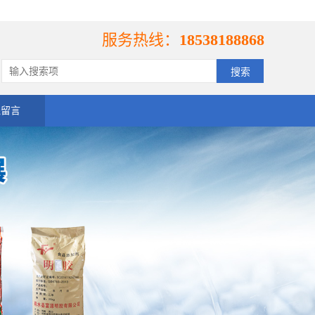
服务热线：
18538188868
线留言