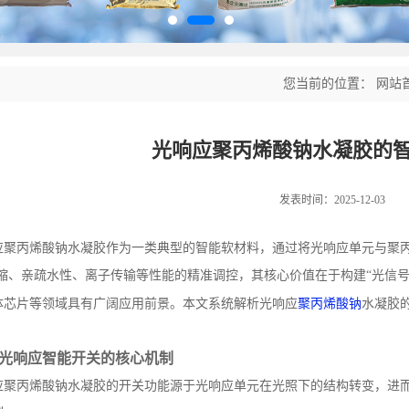
您当前的位置：
网站
光响应聚丙烯酸钠水凝胶的
发表时间：2025-12-03
应聚丙烯酸钠水凝胶作为一类典型的智能软材料，通过将光响应单元与聚
缩、亲疏水性、离子传输等性能的精准调控，其核心价值在于构建“光信
体芯片等领域具有广阔应用前景。本文系统解析光响应
聚丙烯酸钠
水凝胶
。
光响应智能开关的核心机制
应聚丙烯酸钠水凝胶的开关功能源于光响应单元在光照下的结构转变，进