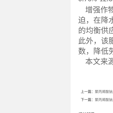
增强作
迫，在降
的均衡供
此外，该
数，降低
本文来
上一篇：
聚丙烯酸钠
下一篇：
聚丙烯酸钠