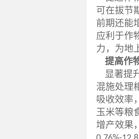
可在拔节
前期还能
应利于作
力，为地
提高作
显著提
混施处理
吸收效率
玉米等粮
增产效果
0.76%-12.