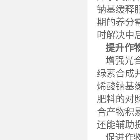
钠基缓释
期的养分
时解决中
提升作
增强光
绿素合成
烯酸钠基
肥料的对
合产物积
还能辅助
促进作