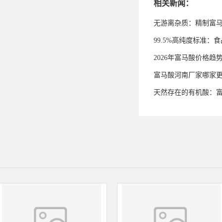
相关新闻：
无游离杂质：精制富
99.5%高纯度标准
2026年富马酸价格趋
富马酸河南厂家哪家
天然存在的有机酸：