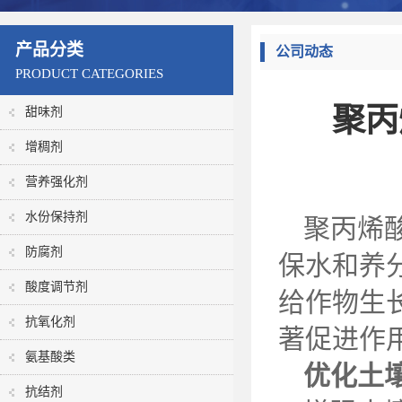
产品分类
公司动态
PRODUCT CATEGORIES
聚丙
甜味剂
增稠剂
营养强化剂
水份保持剂
聚丙烯
防腐剂
保水和养
酸度调节剂
给作物生
抗氧化剂
著促进作
氨基酸类
优化土
抗结剂