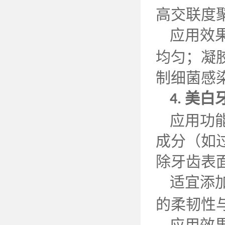
高交联度
应用效
均匀；凝
制细菌感
美白
4.
应用功
成分（如
除牙齿表
适宜添
的柔韧性
应用效