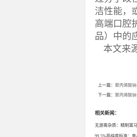
洁性能，
高端口腔
品）中的
本文来
上一篇：
聚丙烯酸钠
下一篇：
聚丙烯酸钠
相关新闻：
无游离杂质：精制富
99.5%高纯度标准