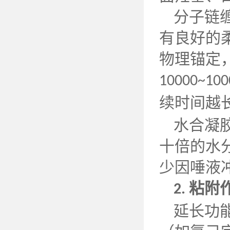
分子链
有良好的
物理锚定
10000~100
续时间越
水合凝
十倍的水
少因唾液
粘附
2.
延长功