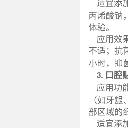
适宜添
丙烯酸钠
体验。
应用效
不适；抗
小时，抑
口腔
3.
应用功
（如牙龈
部区域的
适宜添