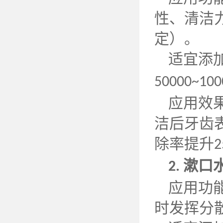
性、清洁
定）。
适宜添
50000~100
应用效
洁后牙齿
除率提升
2
漱口
2.
应用功
时发挥分