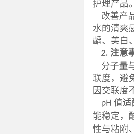
护理产品
改善产
水的清爽
龋、美白
注意
2.
分子量
联度，避
因交联度
值适
pH
能稳定，
性与粘附