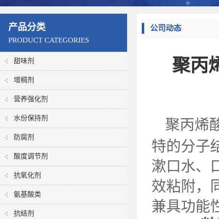
产品分类
公司动态
PRODUCT CATEGORIES
聚丙
甜味剂
增稠剂
营养强化剂
水份保持剂
聚丙烯
防腐剂
特的分子
酸度调节剂
漱口水、
抗氧化剂
效粘附，
氨基酸类
兼具功能
抗结剂