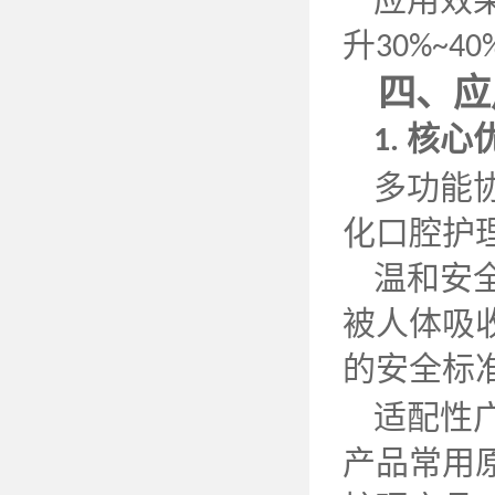
升
30%~40
四、应
核心
1.
多功能
化口腔护
温和安
被人体吸
的安全标
适配性
产品常用