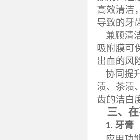
高效清洁
导致的牙
兼顾清
吸附膜可
出血的风
协同提
渍、茶渍
齿的洁白
三、在
牙膏
1.
应用功