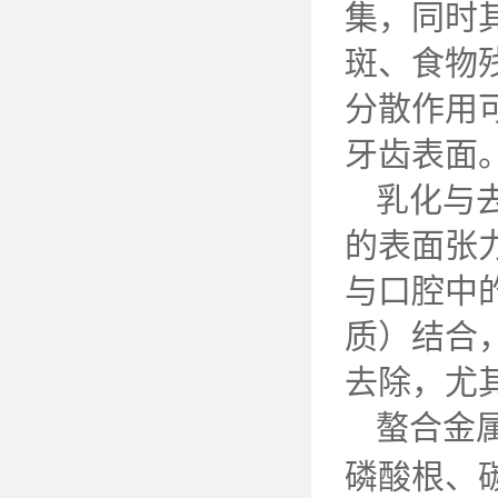
集，同时
斑、食物
分散作用
牙齿表面
乳化与
的表面张
与口腔中
质）结合
去除，尤
螯合金
磷酸根、