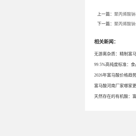
上一篇：
聚丙烯酸钠
下一篇：
聚丙烯酸钠
相关新闻：
无游离杂质：精制富
99.5%高纯度标准
2026年富马酸价格趋
富马酸河南厂家哪家
天然存在的有机酸：