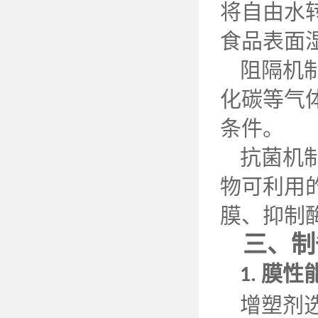
将自由水
食品表面
阻隔机
化碳等气
条件。
抗菌机
物可利用
膜、抑制
三、制
膜性
1.
增塑剂