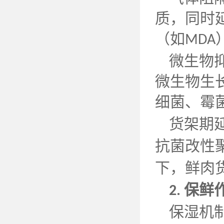
质，同时
（如
MDA
微生物
微生物生
细菌、霉
货架期
抗菌改性
下，鲜肉
保鲜
2.
保湿机