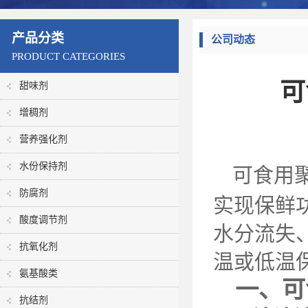
产品分类
公司动态
PRODUCT CATEGORIES
可
甜味剂
增稠剂
营养强化剂
水份保持剂
可食用
防腐剂
实现保鲜
酸度调节剂
水分流失
抗氧化剂
温或低温
氨基酸类
一、可
抗结剂