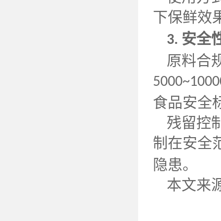
下保鲜效
安全
3.
原料合
5000~1000
食品安全
残留控
制在安全
隐患。
本文来