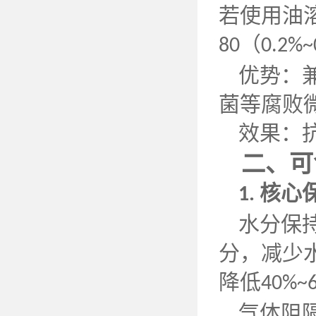
若使用油
（
80
0.2%~
优势：
菌等腐败
效果：
二、可
核心
1.
水分保
分，减少
降低
40%~
气体阻