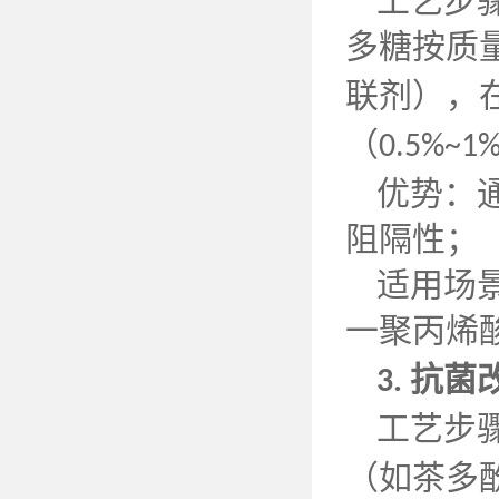
工艺步
多糖按质
联剂），
（
0.5%~1
优势：
阻隔性；
适用场
一聚丙烯
抗菌
3.
工艺步
（如茶多