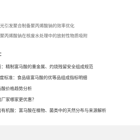
光引发聚合制备聚丙烯酸钠的效率优化
聚丙烯酸钠在核废水处理中的放射性物质吸附
：
质：精制富马酸的重金属、灼烧残留安全组成规范
高纯度标准：食品级富马酸的优等品组成指标明细
富马酸价格趋势分析
南厂家哪家更优惠？
的有机酸：富马酸在植物、菌类中的天然分布与来源解析