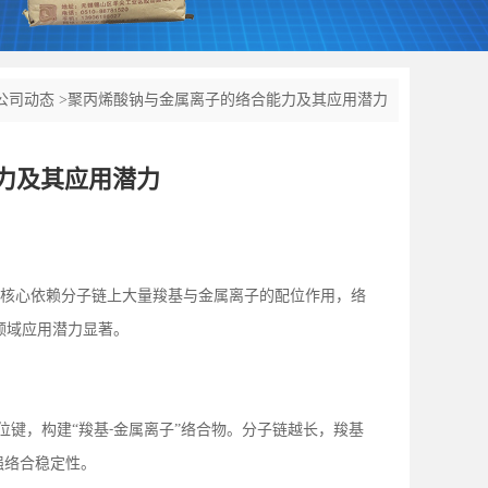
公司动态
>
聚丙烯酸钠与金属离子的络合能力及其应用潜力
力及其应用潜力
，核心依赖分子链上大量羧基与金属离子的配位作用，络
领域应用潜力显著。
位键，构建“羧基
金属离子”络合物。分子链越长，羧基
-
强络合稳定性。