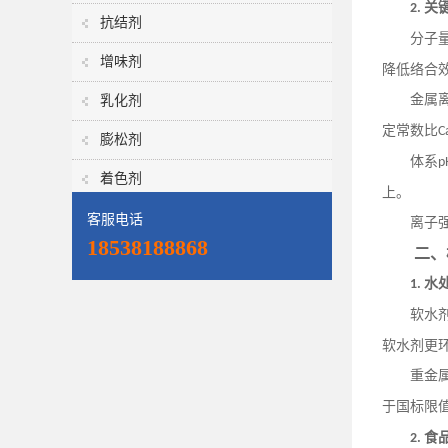
关
2.
抗结剂
分子
增味剂
降低络合
金属
乳化剂
定常数比
C
膨松剂
体系
p
着色剂
上。
客服电话
离子
18538188868
二、
水
1.
软水
软水剂更
重金
于国标限
食
2.