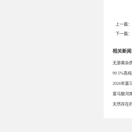
上一篇：
下一篇：
相关新闻
无游离杂
99.5%
2026年
富马酸河
天然存在