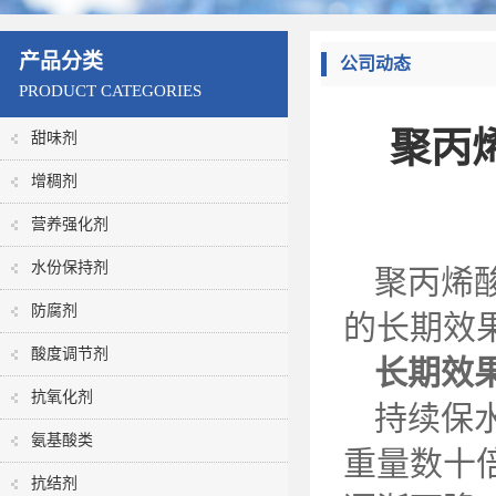
产品分类
公司动态
PRODUCT CATEGORIES
聚丙
甜味剂
增稠剂
营养强化剂
水份保持剂
聚丙烯
防腐剂
的长期效
酸度调节剂
长期效
抗氧化剂
持续保
氨基酸类
重量数十
抗结剂