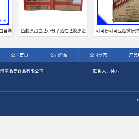
含量
鱼胶原蛋白肽小分子活性肽胶原蛋
可可粉可可豆超微粉烘焙
白食品级深海鱼水解粉冲剂肽粉
饮料冲调饮品原料现货批
公司首页
公司介绍
公司动态
产品
河南品曼食品有限公司
联系人：孙方