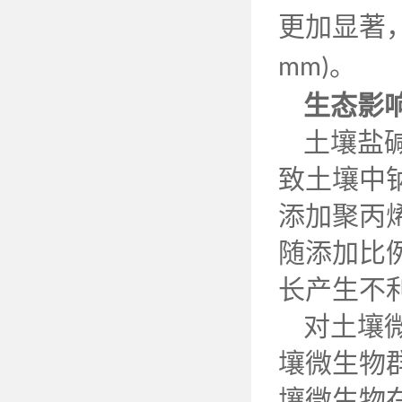
更加显著
。
mm)
生态影
土壤盐
致土壤中
添加聚丙
随添加比
长产生不
对土壤
壤微生物
壤微生物