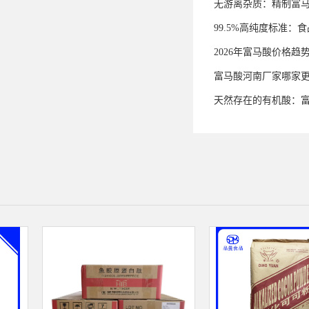
无游离杂质：精制富
99.5%高纯度标准
2026年富马酸价格趋
富马酸河南厂家哪家
天然存在的有机酸：