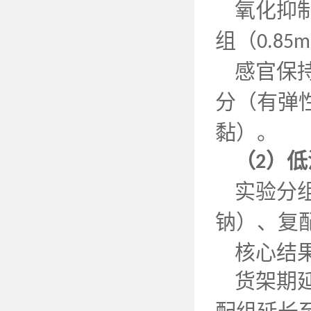
氧化抑
组（
0.85m
感官保
分（有弹
黏）。
（
）低
2
实验分
钠）、复
核心结
货架期