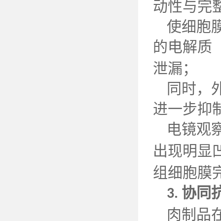
动性与完
使细胞
的电解质
泄漏；
同时，
进一步抑
电镜观
出现明显
组细胞膜
协同
3.
肉制品