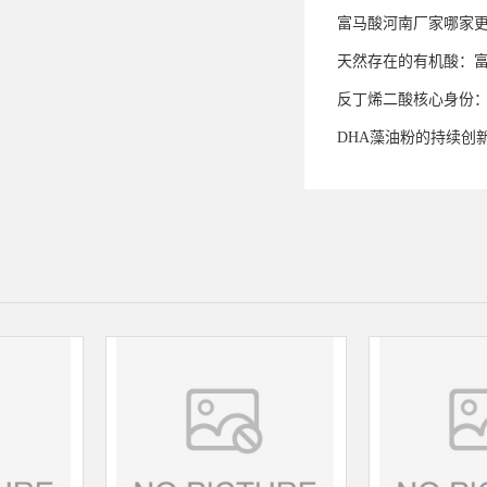
富马酸河南厂家哪家
天然存在的有机酸：
反丁烯二酸核心身份
DHA藻油粉的持续创