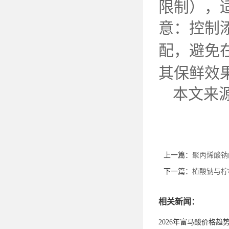
限制），
意：控制
配，避免
其保鲜效
本文来
上一篇：
聚丙烯酸钠
下一篇：
植酸钠与柠
相关新闻：
2026年富马酸价格趋