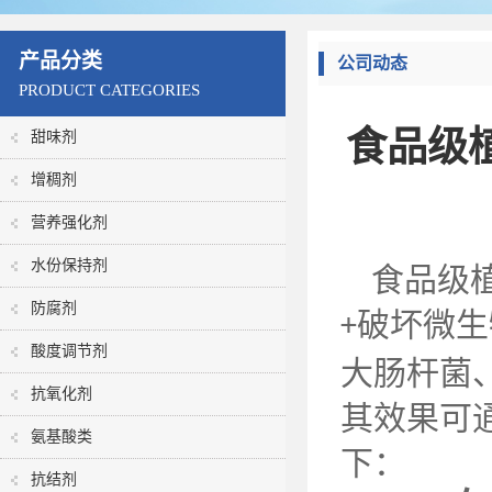
产品分类
公司动态
PRODUCT CATEGORIES
食品级
甜味剂
增稠剂
营养强化剂
水份保持剂
食品级
防腐剂
破坏微生
+
酸度调节剂
大肠杆菌
抗氧化剂
其效果可
氨基酸类
下：
抗结剂