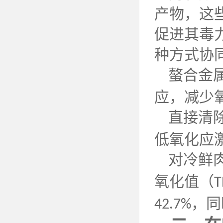
产物，这
促进其毒
种方式协
螯合金
应，减少
直接清
低氧化应
对冷鲜
氧化值（
T
，同
42.7%