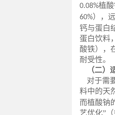
植酸
0.08%
），
60%
钙与蛋白
蛋白饮料
酸铁），
耐受性。
（二）
对于需
料中的天
而植酸钠
艺优化”