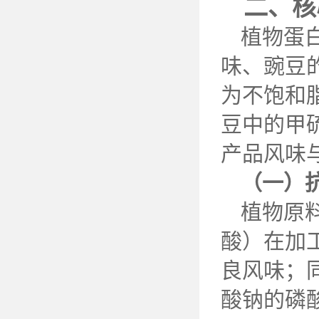
二、核
植物蛋
味、豌豆
为不饱和
豆中的甲
产品风味
（一）
植物原
酸）在加
良风味；
酸钠的磷