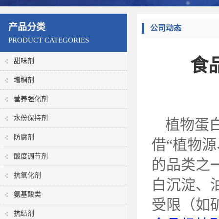
产品分类
公司动态
PRODUCT CATEGORIES
食
甜味剂
增稠剂
营养强化剂
水份保持剂
植物蛋
防腐剂
借“植物
酸度调节剂
的品类之
抗氧化剂
白沉淀、
氨基酸类
受限（如
抗结剂