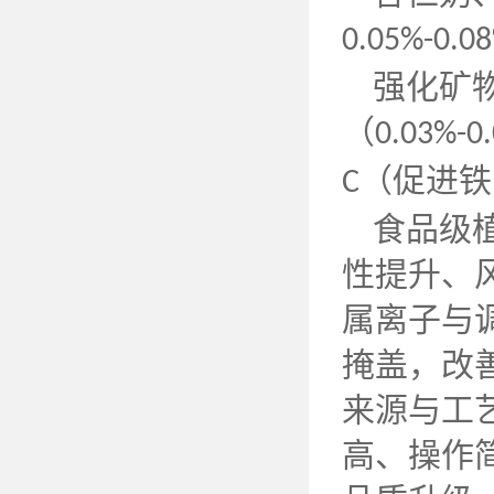
0.05%-0.0
强化矿
（
0.03%-0
（促进铁
C
食品级
性提升、
属离子与
掩盖，改
来源与工
高、操作