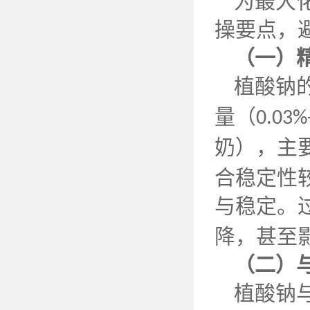
为最大
操要点，
（一）
植酸钠
量（
0.03%
奶），主
合稳定性
与稳定。
降，甚至
（二）
植酸钠