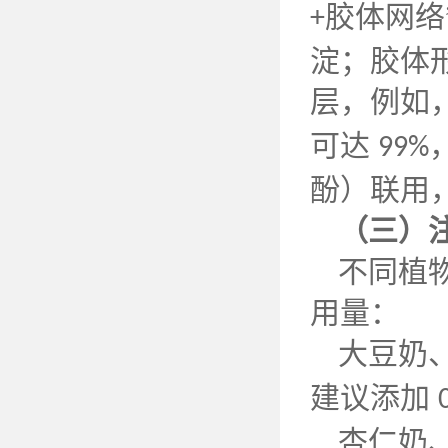
胶体网络
+
淀；胶体
层，例如
可达
99%
酚）联用
（三）
不同植
用量：
大豆奶
建议添加
杏仁奶