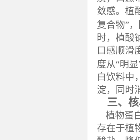
敛感。植
复合物”
时，植酸
口感顺滑
度从“明显
白饮料中
淀，同时
三、核
植物蛋
存在于植