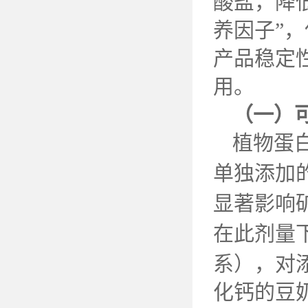
酸盐，降
养因子”
产品稳定
用。
（一）
植物蛋
单独添加
显著影响
在此剂量
系），对
化钙的豆