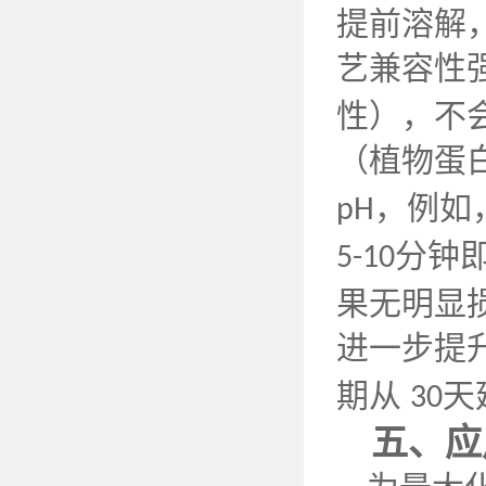
提前溶解
艺兼容性
性），不
（植物蛋
，例如
pH
分钟
5-10
果无明显
进一步提
期从
天
30
五、应