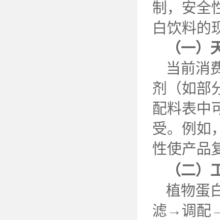
制，安全
白饮料的
（一）
当前消
剂（如部
配料表中
受。例如
性使产品
（二）
植物蛋
滤→调配