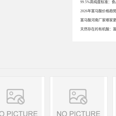
99.5%高纯度标准
2026年富马酸价格趋
富马酸河南厂家哪家
天然存在的有机酸：