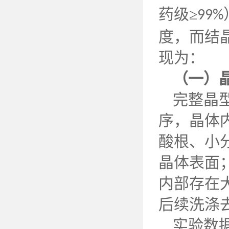
药级≥
99%
度，而结
现为：
（一）
完整晶
序，晶体
酸根、小
晶体表面
内部存在
后续洗涤
实验数