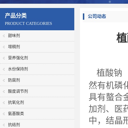
产品分类
公司动态
PRODUCT CATEGORIES
植
甜味剂
增稠剂
营养强化剂
水份保持剂
植酸钠
防腐剂
然有机磷
酸度调节剂
具有螯合
抗氧化剂
加剂、医
氨基酸类
中，结晶
抗结剂