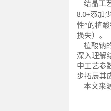
结晶工
添加
8.0+
性”的植
损失）。
植酸钠
深入理解
中工艺参
步拓展其
本文来