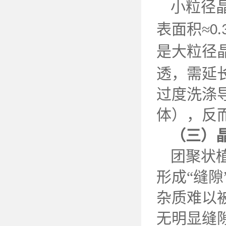
小粒径
表面积≈
0.
是大粒径
透，需延
过度洗涤
体），反
（三）
团聚状
形成
“缝
杂质难以
无明显缝