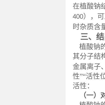
在植酸钠
），可
400
时杂质含
三、结
植酸钠
其分子结
金属离子
性”“活性
活性：
（一）
植酸钠