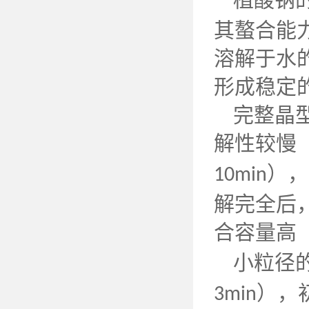
其螯合能
溶解于水
形成稳定
完整晶
解性较慢
），
10min
解完全后
合容量高
小粒径
），
3min