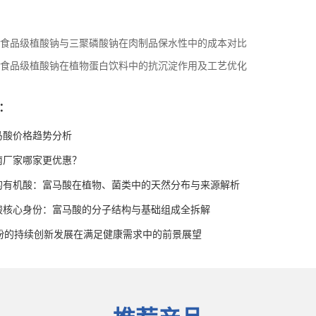
食品级植酸钠与三聚磷酸钠在肉制品保水性中的成本对比
食品级植酸钠在植物蛋白饮料中的抗沉淀作用及工艺优化
：
富马酸价格趋势分析
南厂家哪家更优惠？
的有机酸：富马酸在植物、菌类中的天然分布与来源解析
酸核心身份：富马酸的分子结构与基础组成全拆解
油粉的持续创新发展在满足健康需求中的前景展望