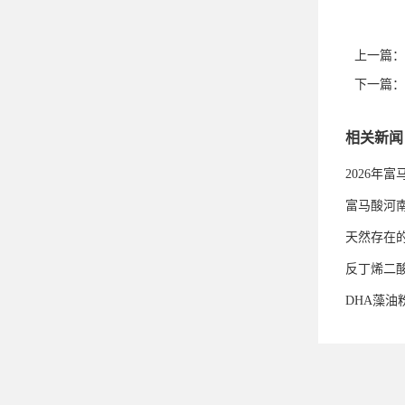
上一篇：
下一篇：
相关新闻
2026年
富马酸河
天然存在
反丁烯二
DHA藻