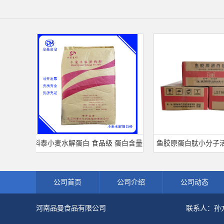
品
科泰小麦水解蛋白 食品级 蛋白含量
鱼胶原蛋白肽小分子活性
80% 可开发票 小麦水解蛋白粉
白食品级深海鱼水解粉冲
公司首页
公司介绍
公司动态
河南品曼食品有限公司
联系人：孙