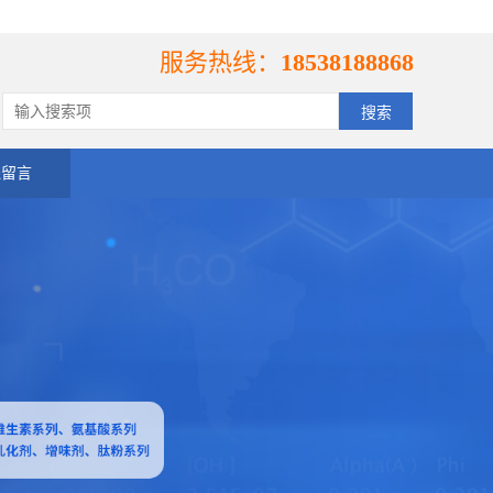
服务热线：
18538188868
线留言