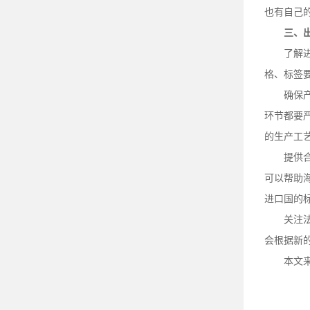
也有自己
三、
了解
格、标签
确保
环节都要
的生产工
提供
可以帮助
进口国的
关注
会根据新
本文