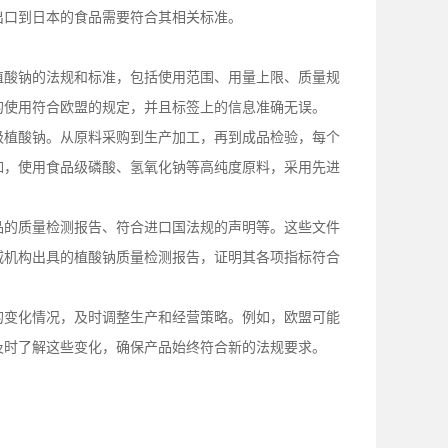
出口到日本的食品需要符合其相关标准。
植酸钠的法规和标准，包括使用范围、用量
上限
、质量规
的使用符合欧盟的规定，并且标签上的信息准确无误。
级植酸钠。从原料采购到生产加工，再到成品检验，每个
如，使用食品级磷酸、氢氧化钠等高纯度原料，采用先进
品的质量检测报告、符合进口国法规的声明等。这些文件
威机构出具的植酸钠质量检测报告，证明其各项指标符合
的变化情况，及时调整生产和经营策略。例如，欧盟可能
及时了解这些变化，确保产品始终符合新的法规要求。