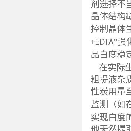
剂选择不
晶体结构
控制晶体
”强
+EDTA
品白度稳
在实际
粗提液杂
性炭用量
监测（如
实现白度
他天然提