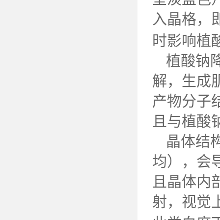
入晶格，
时影响植
植酸钠
解，生成
产物分子
且与植酸
晶体结
均），会
且晶体内
射，视觉