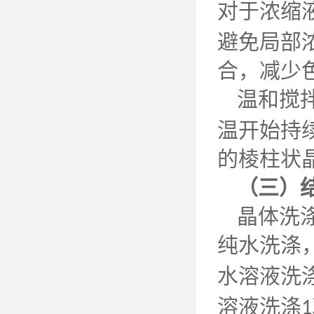
对于浓缩
避免局部
合，减少
温和搅
温开始持
的棱柱状
（三）
晶体洗
纯水洗涤
水溶液洗
溶液洗涤
1