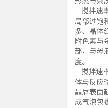
形态与杂
搅拌速
局部过饱
多、晶体
附色素与
部，与母
度。
搅拌速
体与反应
晶屑表面
成气泡包