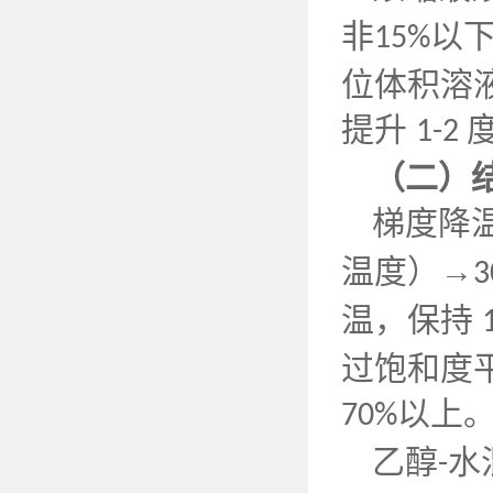
非
以
15%
位体积溶
提升
1-2
（二）
梯度降
温度）→
3
温，保持
过饱和度
以上
70%
乙醇
水
-