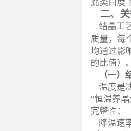
此类白度
二、关
结晶工
质量，每
均通过影
的比值）
（一）
温度是
“恒温养
完整性：
降温速