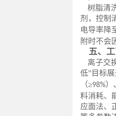
树脂清
剂，控制
电导率降
附时不会
五、工
离子交
低”目标
（≥
）
98%
料消耗、
应面法、