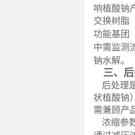
响植酸钠
交换树脂
功能基团
中需监测
钠水解。
三、后
后处理
状植酸钠
需兼顾产
浓缩参