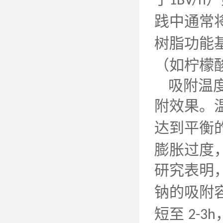
1BV/h
践中通常
树脂功能
（如柠檬
吸附温
附效果。
达到平衡
膨胀过度
研究表明
钠的吸附
短至
2-3h