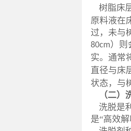
树脂床
原料液在
过，未与
）则
80cm
实。通常
直径与床
状态，与
（二）
洗脱是
是
“高效
洗脱剂