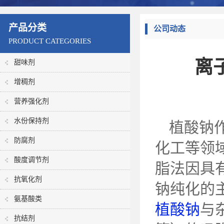
产品分类
公司动态
PRODUCT CATEGORIES
离
甜味剂
增稠剂
营养强化剂
水份保持剂
植酸钠
防腐剂
化工等领
酸度调节剂
脂法因具
抗氧化剂
钠纯化的
氨基酸类
植酸钠
与
抗结剂