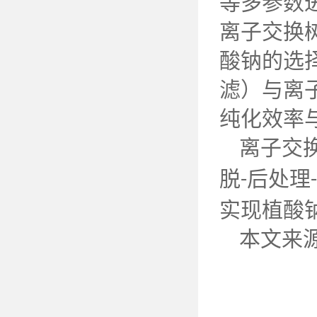
等多参数
离子交换
酸钠的选
滤）与离
纯化效率
离子交
脱
后处理
-
-
实现植酸
本文来