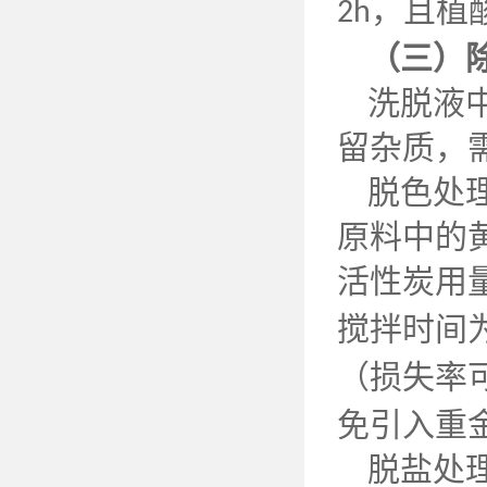
，且植
2h
（三）
洗脱液
留杂质，
脱色处
原料中的
活性炭用
搅拌时间
（损失率
免引入重
脱盐处