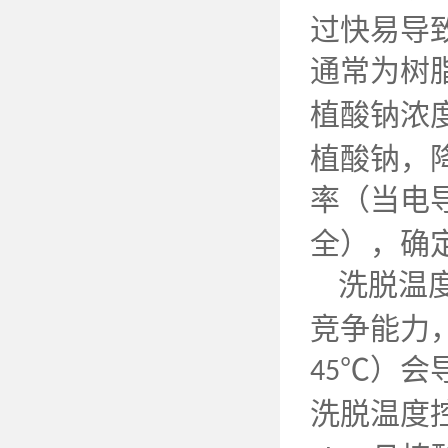
过快易导
通常为树
植酸钠浓
植酸钠，
率（当电
全），确
洗脱温
竞争能力
℃）会
45
洗脱温度