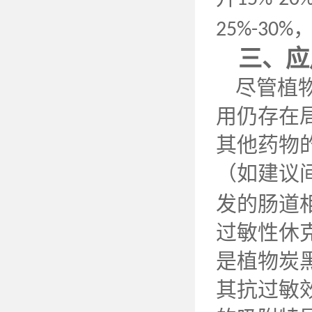
25%-30%
三、应
尽管植
用仍存在
其他药物
（如建议
发的肠道
过敏性休
是植物炭
其抗过敏