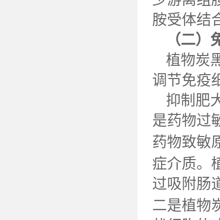
胺受体结
（二）
植物炭
调节免疫
抑制肥
是药物过
药物致敏
症介质。
过吸附肠
二是植物