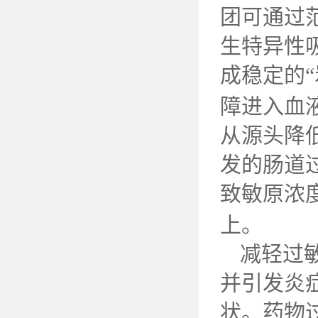
团可通过
生特异性
成稳定的“
障进入血
从源头降
发的肠道
致敏原浓
上。
减轻过
并引发炎
状。药物