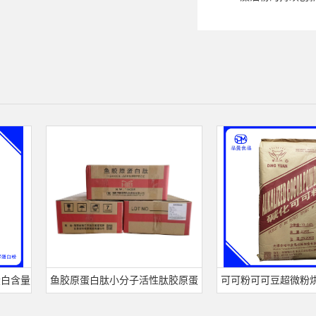
量
鱼胶原蛋白肽小分子活性肽胶原蛋
可可粉可可豆超微粉烘焙食
白食品级深海鱼水解粉冲剂肽粉
饮料冲调饮品原料现货批发