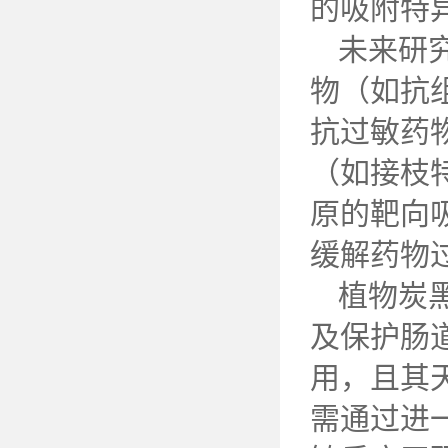
的吸附特
未来研
物（如抗
抗过敏药
（如接枝
原的靶向
缓解药物
植物炭
及保护肠
用，且其
需通过进