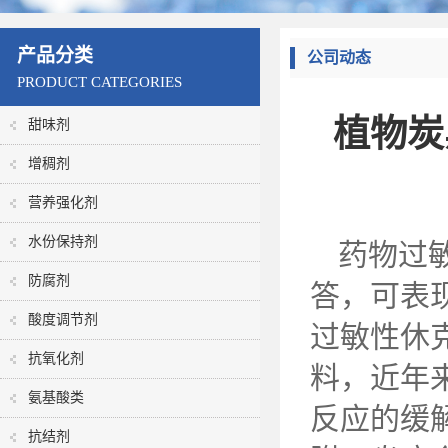
产品分类
公司动态
PRODUCT CATEGORIES
植物炭
甜味剂
增稠剂
营养强化剂
水份保持剂
药物过
防腐剂
答，可表
酸度调节剂
过敏性休
抗氧化剂
料，近年
氨基酸类
反应的缓
抗结剂