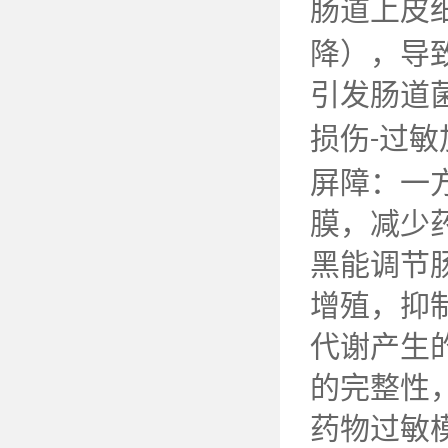
肠道上皮
降），导
引发肠道
损伤
过敏
-
屏障：一
膜，减少
黑能调节
增殖，抑
代谢产生
的完整性
药物过敏