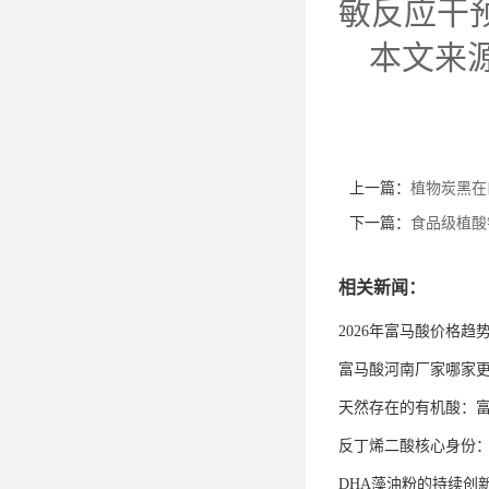
敏反应干
本文来
上一篇：
植物炭黑在
下一篇：
食品级植酸
相关新闻：
2026年富马酸价格趋
富马酸河南厂家哪家
天然存在的有机酸：
反丁烯二酸核心身份
DHA藻油粉的持续创