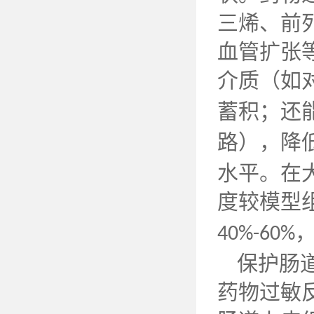
三烯、前
血管扩张
介质（如
蓄积；还
路），降
水平。在
度较模型
40%-60%
保护肠
药物过敏