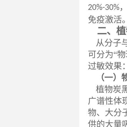
20%-30%
免疫激活
二、植
从分子
可分为
“
过敏效果
（一）
植物炭
广谱性体
物、大分
供的大量