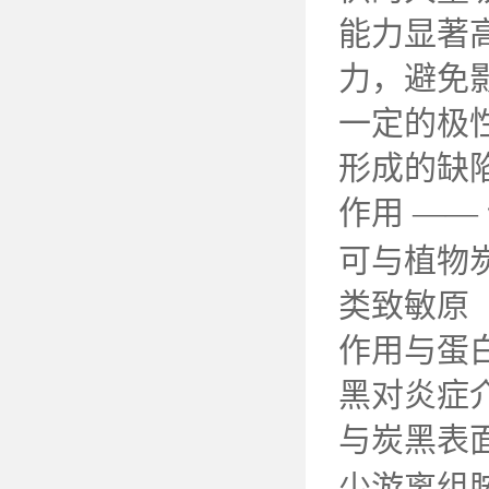
能力显著
力，避免
一定的极
形成的缺
作用 ——
可与植物
类致敏原
作用与蛋
黑对炎症
与炭黑表
少游离组