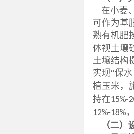
在小麦
可作为基
熟有机肥
体视土壤
土壤结构
实现“保水
植玉米，
持在
15%-
12%-18%
（二）