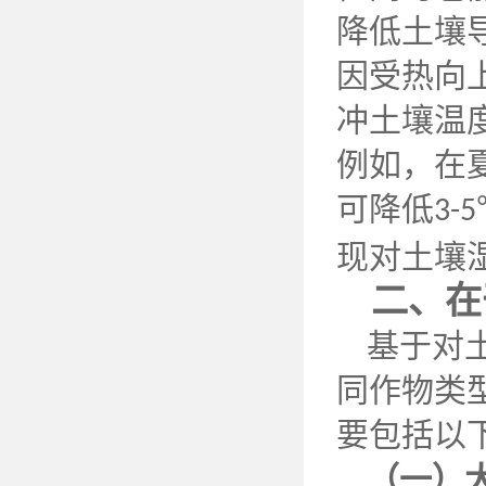
降低土壤
因受热向
冲土壤温
例如，在
可降低
3-5
现对土壤
二、在
基于对
同作物类
要包括以
（一）