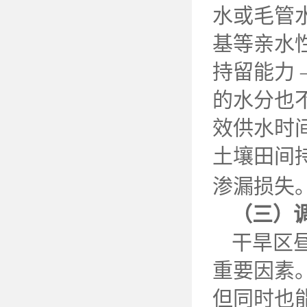
水或毛管
基等亲水
持留能力
的水分也
效供水时
土壤田间
渗漏损失
（三）
干旱区
重要因素
但同时也