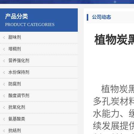
产品分类
公司动态
PRODUCT CATEGORIES
植物炭
甜味剂
增稠剂
营养强化剂
水份保持剂
防腐剂
植物炭
酸度调节剂
多孔炭材
抗氧化剂
水能力、
氨基酸类
续发展提
抗结剂