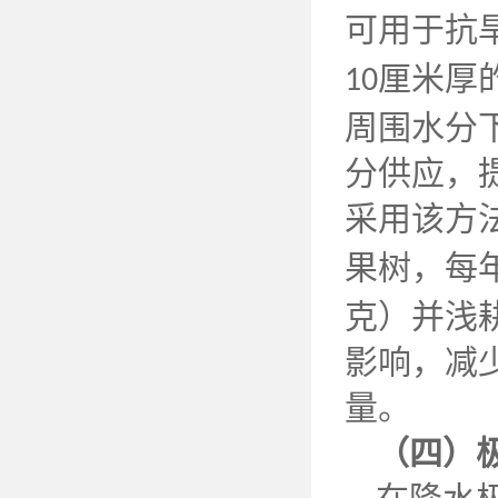
可用于抗
厘米厚
10
周围水分
分供应，
采用该方
果树，每
克）并浅
影响，减
量。
（四）