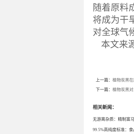
随着原料
将成为干
对全球气
本文来
上一篇：
植物炭黑在
下一篇：
植物炭黑对
相关新闻：
无游离杂质：精制富
99.5%高纯度标准