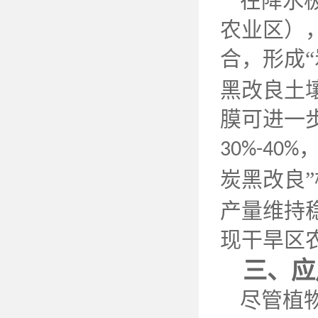
在降水
农业区）
合，形成
黑改良土
膜可进一
30%-40%
炭黑改良
产量维持
现干旱区
三、应
尽管植