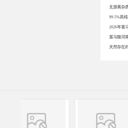
无游离杂
99.5%
2026年
富马酸河
天然存在