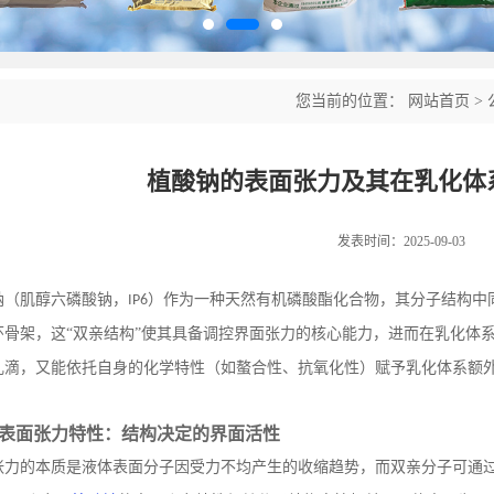
您当前的位置：
网站首页
>
植酸钠的表面张力及其在乳化体
发表时间：2025-09-03
钠（肌醇六磷酸钠，
）作为一种天然有机磷酸酯化合物，其分子结构中
IP6
环骨架，这“双亲结构”使其具备调控界面张力的核心能力，进而在乳化体系
乳滴，又能依托自身的化学特性（如螯合性、抗氧化性）赋予乳化体系额
表面张力特性：结构决定的界面活性
张力的本质是液体表面分子因受力不均产生的收缩趋势，而双亲分子可通