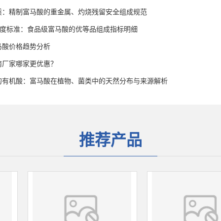
质：精制富马酸的重金属、灼烧残留安全组成规范
高纯度标准：食品级富马酸的优等品组成指标明细
富马酸价格趋势分析
南厂家哪家更优惠？
的有机酸：富马酸在植物、菌类中的天然分布与来源解析
推荐产品