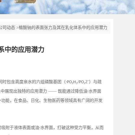
公司动态
>
植酸钠的表面张力及其在乳化体系中的应用潜力
系中的应用潜力
同时包含高度亲水的六组磷酸基团（
₃
₂
₃2⁻）与疏
-PO
H
/PO
中展现出独特的应用潜力 —— 既能通过降低油
水界面
-
外功能，在食品、日化、生物医药等领域具有广阔的开发
过吸附于液体表面或油
水界面，打破这种受力平衡，从而
-