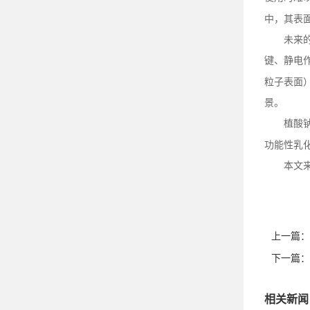
中，其表
未来
键、静电
粒子表面
景。
植酸
功能性乳
本文
上一篇：
下一篇：
相关新闻