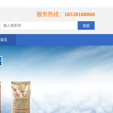
服务热线：
18538188868
线留言