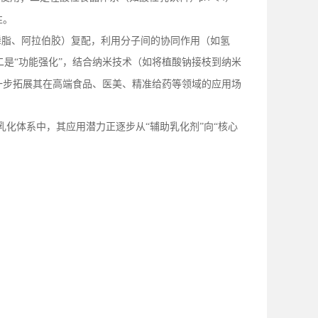
性。
磷脂、阿拉伯胶）复配，利用分子间的协同作用（如氢
二是“功能强化”，结合纳米技术（如将植酸钠接枝到纳米
一步拓展其在高端食品、医美、精准给药等领域的应用场
乳化体系中，其应用潜力正逐步从“辅助乳化剂”向“核心