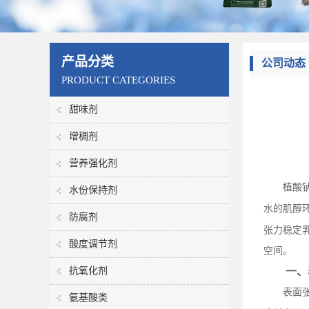
产品分类
公司动态
PRODUCT CATEGORIES
甜味剂
增稠剂
营养强化剂
植酸
水份保持剂
水的肌醇
防腐剂
张力稳定
酸度调节剂
空间。
抗氧化剂
一、
表面
氨基酸类