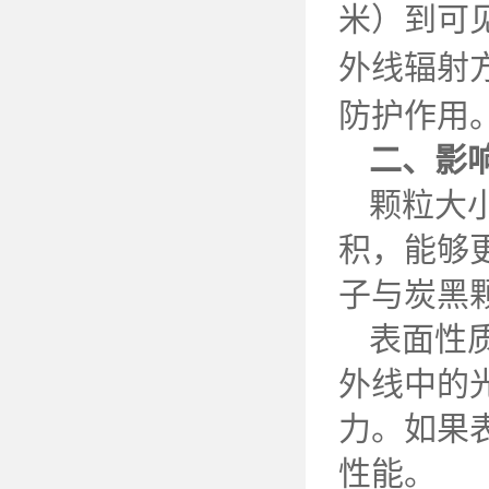
米）到可
外线辐射
防护作用
二、影
颗粒大
积，能够
子与炭黑
表面性
外线中的
力。如果
性能。