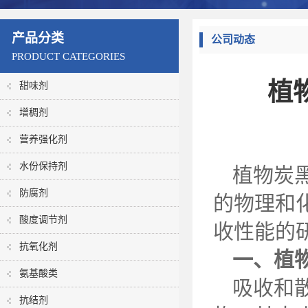
产品分类
公司动态
PRODUCT CATEGORIES
植
甜味剂
增稠剂
营养强化剂
水份保持剂
植物炭
防腐剂
的物理和
酸度调节剂
收性能的
抗氧化剂
一、植
氨基酸类
吸收和
抗结剂