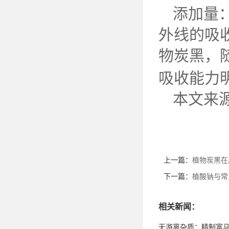
添加量
外线的吸
物炭黑，
吸收能力
本文来
上一篇：
植物炭黑在
下一篇：
植酸钠与常见
相关新闻：
无游离杂质：精制富