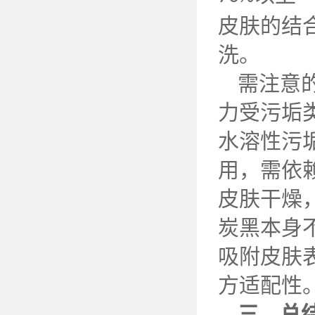
皮肤的结
洗。
需注意
力受污垢
水溶性污
用，需依
皮肤干燥
炭黑本身
吸附皮肤
方适配性
三、总