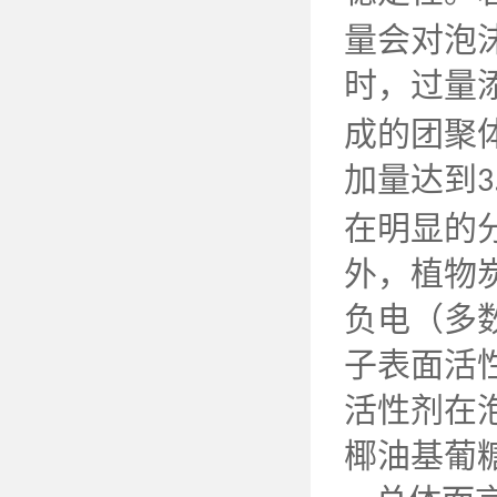
量会对泡
时，过量
成的团聚
加量达到
3
在明显的
外，植物
负电（多
子表面活
活性剂在
椰油基葡