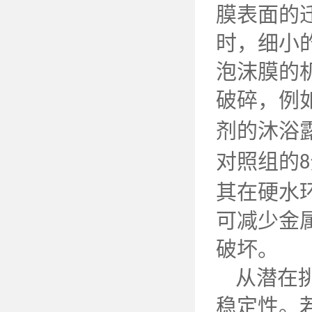
膜表面的
时，细小
泡沫膜的
破碎，例
剂的沐浴
对照组的
8
其在硬水
可减少金
破坏。
从潜在
稳定性。