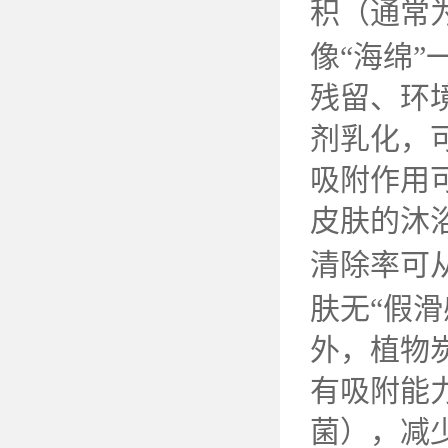
积（通常
像“海绵
残留、环
剂乳化，
吸附作用
皮肤的沐
清除率可
肤无“假
外，植物
有吸附能
菌），减