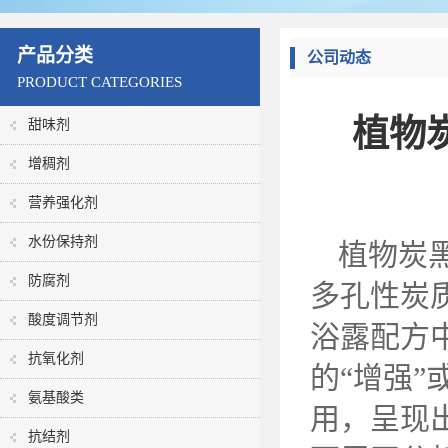
产品分类
公司动态
PRODUCT CATEGORIES
植物
甜味剂
增稠剂
营养强化剂
水份保持剂
植物炭
防腐剂
多孔性炭
酸度调节剂
浴露配方
抗氧化剂
的
“增强
氨基酸类
用，呈现
抗结剂