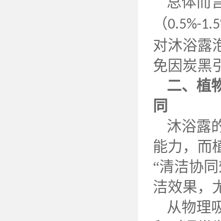
总体而
（
0.5%-1.
对沐浴露
免因炭黑
二、植
同
沐浴露
能力，而
“清洁协同
洁效果，
从物理