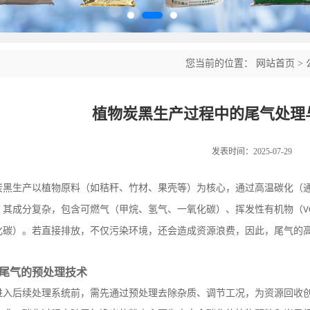
您当前的位置：
网站首页
>
植物炭黑生产过程中的尾气处理
发表时间：2025-07-29
炭黑生产以植物原料（如秸秆、竹材、果壳等）为核心，通过高温碳化（
，其成分复杂，包含可燃气（甲烷、氢气、一氧化碳）、挥发性有机物（
V
化碳）。若直接排放，不仅污染环境，还会造成资源浪费
，
因此，尾气的
尾气的预处理技术
进入后续处理系统前，需先通过预处理去除杂质、调节工况，为资源回收