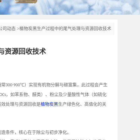
公司动态
>
植物炭黑生产过程中的尾气处理与资源回收技术
与资源回收技术
通常
℃）实现有机物分解与碳富集，此过程会产生
300-900
，如苯系物、醛类）、粉尘及少量酸性气体（如硫化
OCs
高效处理与资源回收是
植物炭黑
生产绿色化、高值化的关
创造条件，核心在于除尘与初步净化。