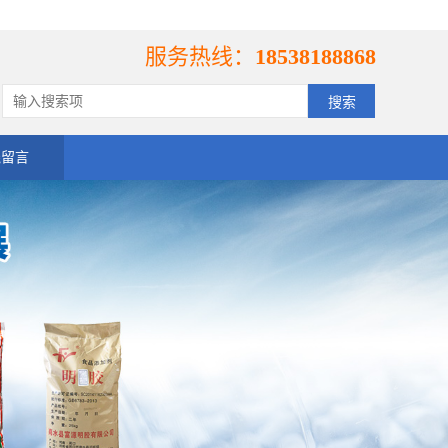
服务热线：
18538188868
线留言