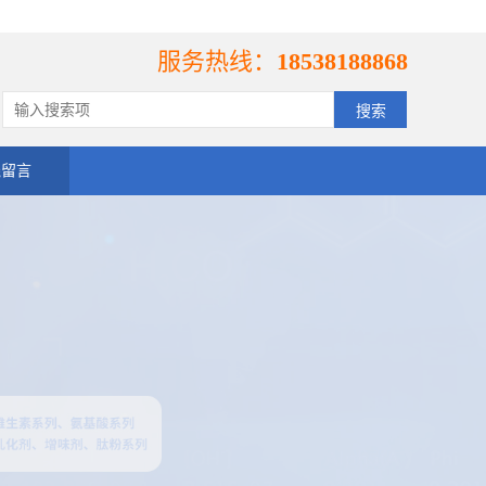
服务热线：
18538188868
线留言