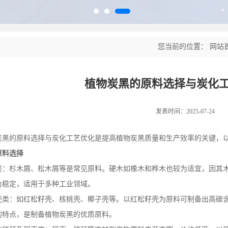
您当前的位置：
网站
植物炭黑的原料选择与炭化
发表时间：2025-07-24
炭黑的原料选择与炭化工艺优化是提高植物炭黑质量和生产效率的关键，
原料选择
类：杉木屑、松木屑等是常见原料。硬木如橡木和桦木也较为适宜，因其
为稳定，适用于多种工业领域。
壳类：如红松籽壳、核桃壳、椰子壳等。以红松籽壳为原料可制备出高碳
的特点，是制备植物炭黑的优质原料。