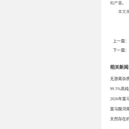
和产量。
本文
上一篇：
下一篇：
相关新闻
无游离杂
99.5%
2026年
富马酸河
天然存在