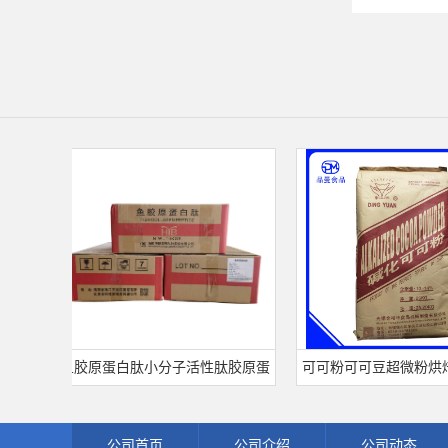
量
鱼胶原蛋白肽小分子活性肽胶原蛋
可可粉可可豆超微粉烘焙食
白食品级深海鱼水解粉冲剂肽粉
饮料冲调饮品原料现货批发
公司首页
公司介绍
公司动态