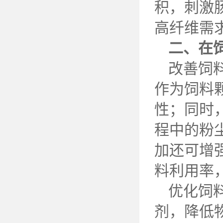
积，刺激
高纤维需
二、在
改善饲
作为饲料
性；同时
程中的粉
加还可增
料利用率
优化饲
剂，降低