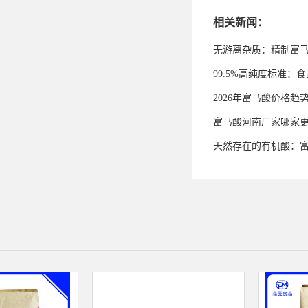
相关新闻：
无游离杂质：精制富
99.5%高纯度标准
2026年富马酸价格趋
富马酸河南厂家哪家
天然存在的有机酸：