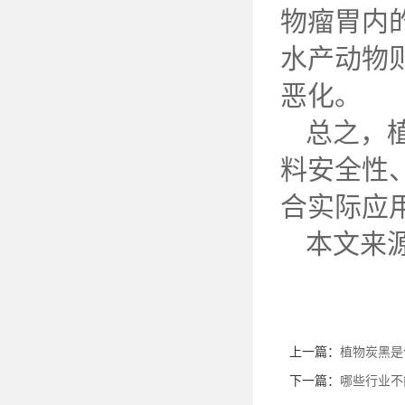
物瘤胃内
水产动物
恶化。
总之，
料安全性
合实际应
本文来
上一篇：
植物炭黑是
下一篇：
哪些行业不