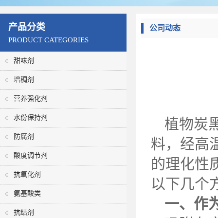
产品分类
公司动态
PRODUCT CATEGORIES
甜味剂
增稠剂
营养强化剂
水份保持剂
植物炭
防腐剂
料，经高
酸度调节剂
的理化性
抗氧化剂
以下几个
氨基酸类
一、作
抗结剂