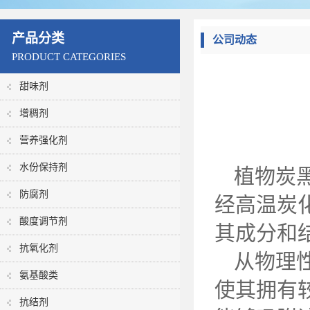
产品分类
公司动态
PRODUCT CATEGORIES
甜味剂
增稠剂
营养强化剂
水份保持剂
植物炭
防腐剂
经高温炭
酸度调节剂
其成分和
抗氧化剂
从物理
氨基酸类
使其拥有
抗结剂