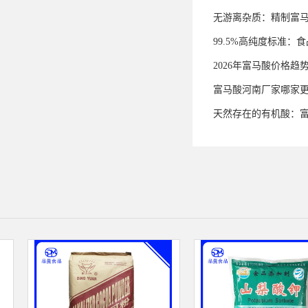
无游离杂质：精制富
99.5%高纯度标准
2026年富马酸价格趋
富马酸河南厂家哪家
天然存在的有机酸：