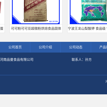
可可粉可可豆超微粉烘焙食品固体
宁波王龙山梨酸钾 食品级 饮
饮料冲调饮品原料现货批发可可粉
熟肉制品防腐剂 食用保 
公司首页
公司介绍
公司动态
产品
河南品曼食品有限公司
联系人：孙方