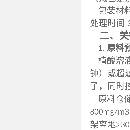
包装材
处理时间
二、关
原料
1.
植酸溶
钟）或超
子，同时
原料仓
800mg/m
架离地≥
3