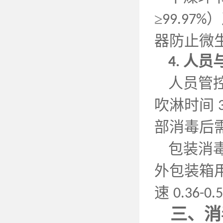
≥
）
99.97%
器防止微
人员
4.
人员管
吹淋时间
部消毒后
包装消
外包装箱
速
0.36-0.
三、消