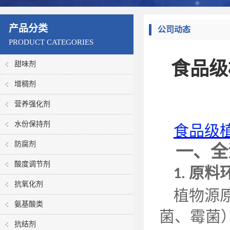
产品分类
公司动态
PRODUCT CATEGORIES
食品级
甜味剂
增稠剂
营养强化剂
水份保持剂
食品级
防腐剂
一、全
酸度调节剂
原料
1.
抗氧化剂
植物源
氨基酸类
菌、霉菌
抗结剂