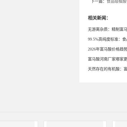
下一篇：
食品级植酸
相关新闻：
无游离杂质：精制富
99.5%高纯度标准
2026年富马酸价格趋
富马酸河南厂家哪家
天然存在的有机酸：