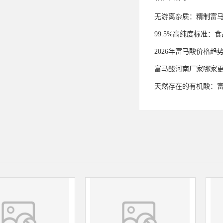
无游离杂质：精制富
99.5%高纯度标准
2026年富马酸价格趋
富马酸河南厂家哪家
天然存在的有机酸：