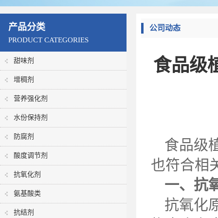
产品分类
公司动态
PRODUCT CATEGORIES
食品级
甜味剂
增稠剂
营养强化剂
水份保持剂
防腐剂
食品级
酸度调节剂
也符合相
抗氧化剂
一、抗
氨基酸类
抗氧化
抗结剂