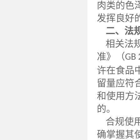
肉类的色
发挥良好
二、法
相关法
准》（
GB 
许在食品
留量应符
和使用方
的。
合规使
确掌握其