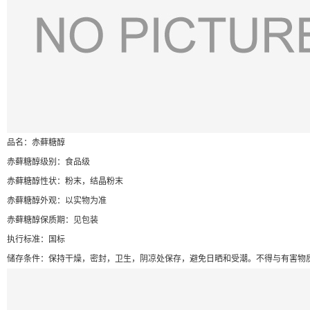
品名：赤藓糖醇
赤藓糖醇级别：食品级
赤藓糖醇性状：粉末，结晶粉末
赤藓糖醇外观：以实物为准
赤藓糖醇保质期：见包装
执行标准：国标
储存条件：保持干燥，密封，卫生，阴凉处保存，避免日晒和受潮。不得与有害物