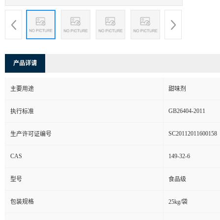
产品详请
主要用途
甜味剂
GB26404-2011
执行标准
SC20112011600158
生产许可证编号
CAS
149-32-6
型号
食品级
包装规格
25kg/袋