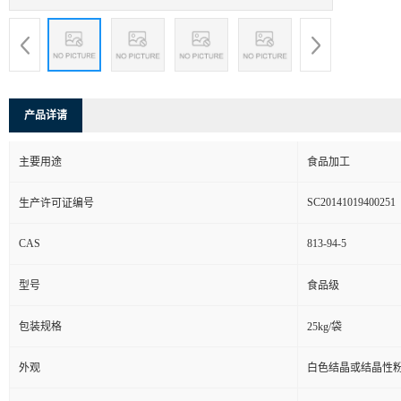
产品详请
主要用途
食品加工
SC20141019400251
生产许可证编号
CAS
813-94-5
型号
食品级
包装规格
25kg/袋
外观
白色结晶或结晶性