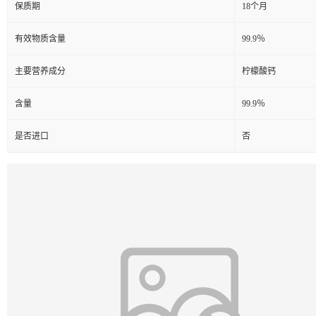
保质期
18个月
有效物质含量
99.9％
主要营养成分
柠檬酸钙
含量
99.9％
是否进口
否