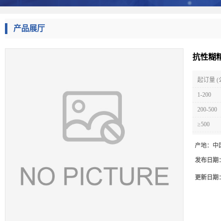
产品展厅
抗性糊精
起订量 (
1-200
200-500
≥500
产地：
中
发布日期
更新日期