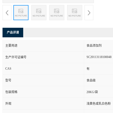
产品详请
主要用途
食品添加剂
SC20113118100048
生产许可证编号
CAS
有
型号
食品级
包装规格
20KG/袋
外观
浅黄色或乳白色粉