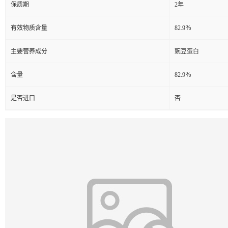
保质期
2年
有效物质含量
82.9％
主要营养成分
豌豆蛋白
含量
82.9％
是否进口
否