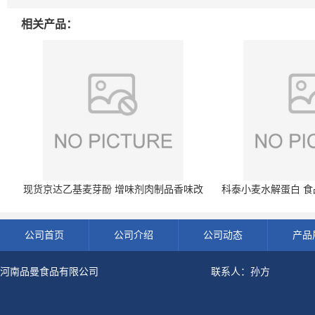
相关产品：
现货京达乙基麦芽酚 增味剂肉制品香味改
科泰小麦水解蛋白 食品
良剂 500g袋
开发票 小
公司首页
公司介绍
公司动态
产品
河南品曼食品有限公司
联系人：孙方