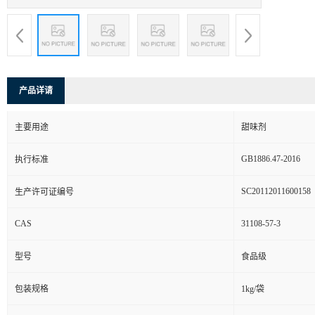
产品详请
主要用途
甜味剂
GB1886.47-2016
执行标准
SC20112011600158
生产许可证编号
CAS
31108-57-3
型号
食品级
包装规格
1kg/袋