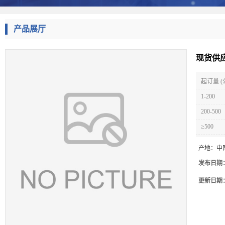
产品展厅
现货供应
起订量 (
1-200
200-500
≥500
产地：
中
发布日期
更新日期