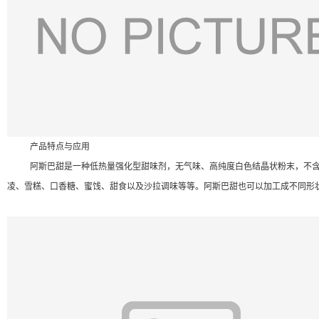
产品特点与应用
阿斯巴甜是一种低热量强化型甜味剂，无气味、高纯度白色结晶状粉末，不含
凌、雪糕、口香糖、蜜饯、甜食以及沙拉调味等等。阿斯巴甜也可以加工成不同形