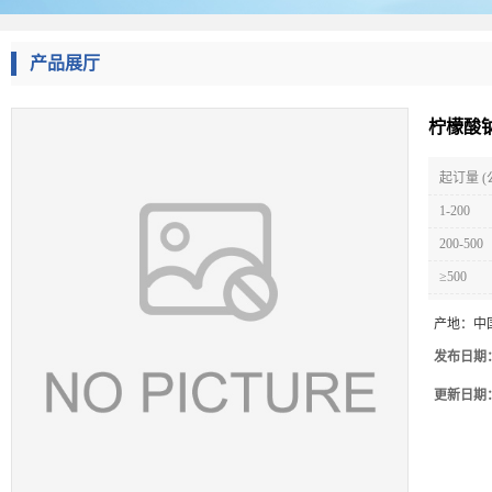
产品展厅
柠檬酸
起订量 (
1-200
200-500
≥500
产地：
中
发布日期
更新日期