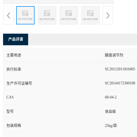
产品详请
主要用途
酸度调节剂
SC20112011810495
执行标准
SC20144172300190
生产许可证编号
CAS
68-04-2
型号
食品级
包装规格
25kg/袋