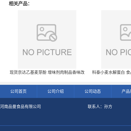
相关产品：
现货京达乙基麦芽酚 增味剂肉制品香味改
科泰小麦水解蛋白 食品
良剂 500g袋
开发票 小
公司首页
公司介绍
公司动态
产品
河南品曼食品有限公司
联系人：孙方