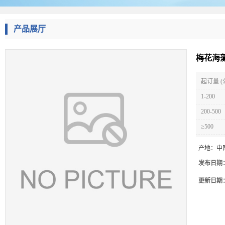
产品展厅
梅花海藻
起订量 (
1-200
200-500
≥500
产地：
中
发布日期
更新日期