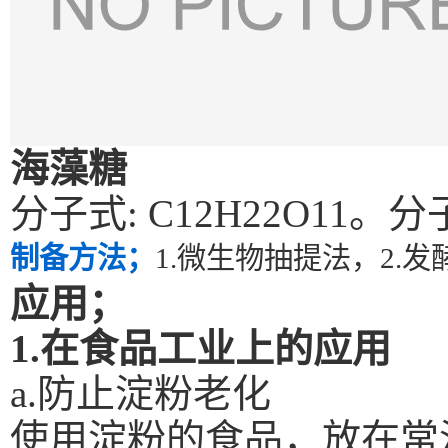
海藻糖
分子式
:
C12H22O11
。分
制备方法；
1.
微生物抽提法，
2.
发
应用；
1.
在食品工业上的应用
a.
防止淀粉老化
使用淀粉的食品，放在常