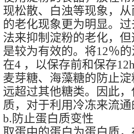
现松散、白浊等现象，从
的老化现象更为明显。过
法来抑制淀粉的老化，但
是较为有效的。将
12
％的
在
4
，以保存前和保存
12
麦芽糖、海藻糖的防止淀
远超过其他糖类。因此，
质，对于利用冷冻来流通
b.
防止蛋白质变性
取蛋中的蛋白为蛋白质，