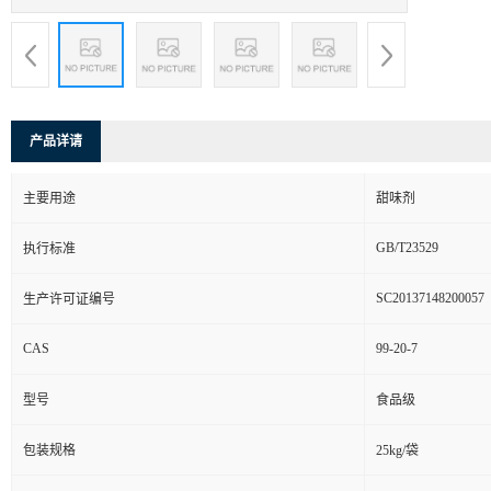
产品详请
主要用途
甜味剂
GB/T23529
执行标准
SC20137148200057
生产许可证编号
CAS
99-20-7
型号
食品级
包装规格
25kg/袋