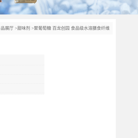
产品展厅
>
甜味剂
>
聚葡萄糖 百龙创园 食品级水溶膳食纤维