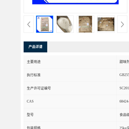
产品详请
主要用途
甜味
GB25
执行标准
SC201
生产许可证编号
CAS
68424
型号
食品
包装规格
25kg/