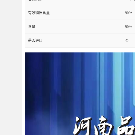
有效物质含量
90％
含量
90％
是否进口
否