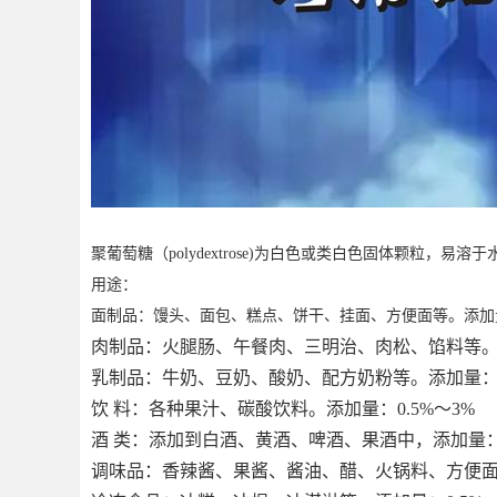
聚葡萄糖（
polydextrose)
为白色或类白色固体颗粒，易溶于
用途：
面制品：馒头、面包、糕点、饼干、挂面、方便面等。添加
肉制品：火腿肠、午餐肉、三明治、肉松、馅料等
乳制品：牛奶、豆奶、酸奶、配方奶粉等。添加量
饮
料：各种果汁、碳酸饮料。添加量：
0.5%
～
3%
酒
类：添加到白酒、黄酒、啤酒、果酒中，添加量
调味品：香辣酱、果酱、酱油、醋、火锅料、方便