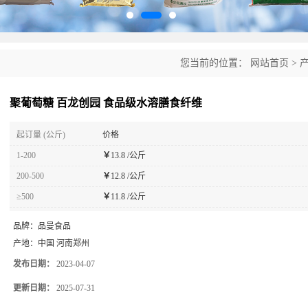
您当前的位置：
网站首页
>
聚葡萄糖 百龙创园 食品级水溶膳食纤维
起订量 (公斤)
价格
1-200
￥
13.8 /公斤
200-500
￥
12.8 /公斤
≥500
￥
11.8 /公斤
品牌：
品曼食品
产地：
中国 河南郑州
发布日期：
2023-04-07
更新日期：
2025-07-31