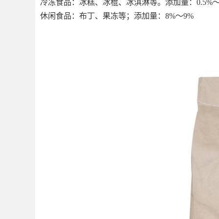
冷冻食品：冰糕、冰棍、冰淇淋等。添加量：
0.5%
休闲食品：布丁、果冻等；添加量：
8%
～
9%