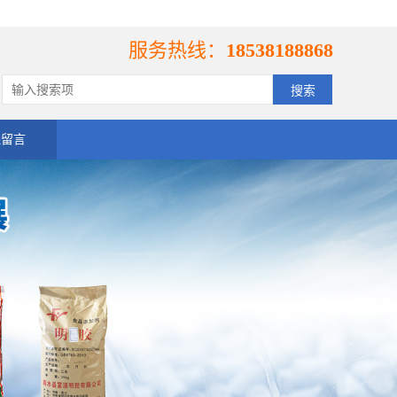
服务热线：
18538188868
线留言