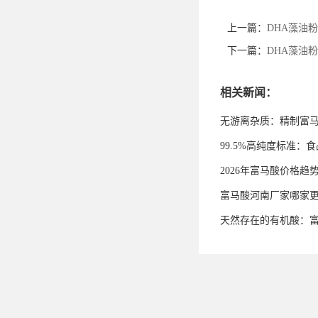
上一篇：
DHA藻油
下一篇：
DHA藻油
相关新闻：
无游离杂质：精制富
99.5%高纯度标准
2026年富马酸价格趋
富马酸河南厂家哪家
天然存在的有机酸：