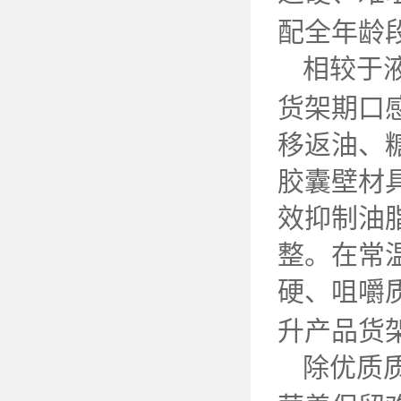
配全年龄
相较于
货架期口
移返油、
胶囊壁材
效抑制油
整。在常
硬、咀嚼
升产品货
除优质