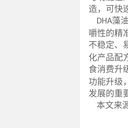
造，可快
藻
DHA
嚼性的精
不稳定、
化产品配
食消费升
功能升级
发展的重
本文来