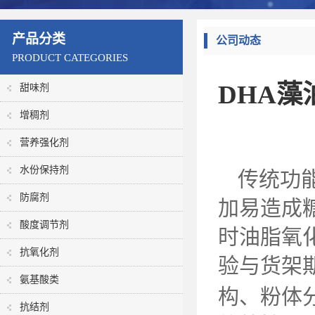
产品分类
公司动态
PRODUCT CATEGORIES
DHA
甜味剂
增稠剂
营养强化剂
水份保持剂
传统功
防腐剂
加易造成
酸度调节剂
时油脂氧
抗氧化剂
验与货架
氨基酸类
构、粉体
抗结剂