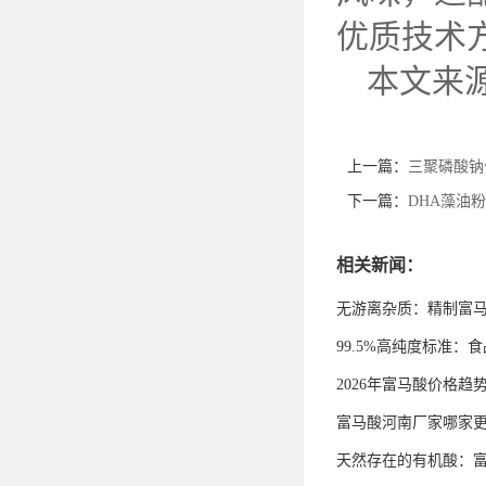
优质技术
本文来
上一篇：
三聚磷酸钠
下一篇：
DHA藻油
相关新闻：
无游离杂质：精制富
99.5%高纯度标准
2026年富马酸价格趋
富马酸河南厂家哪家
天然存在的有机酸：