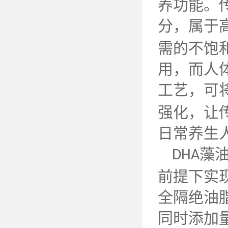
养功能。
分，属于
需的不饱
用，而人
工艺，可
强化，让
日常养生
藻
DHA
前提下实
全隔绝油
同时添加