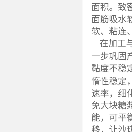
面积。致
面筋吸水
软、粘连
在加工
一步巩固
黏度不稳
惰性稳定
速率，细
免大块糖
能，可平
移，让沙