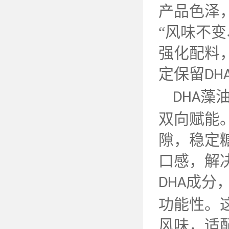
产品色泽
“风味不
强化配料
定保留
DH
藻
DHA
双向赋能
隙，稳定
口感，解
成分
DHA
功能性。
风味，适