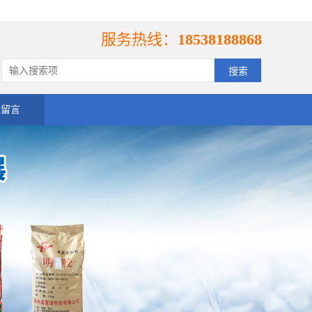
服务热线：
18538188868
线留言