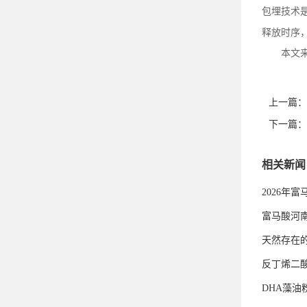
包埋技术
释放时序
本文
上一篇：
下一篇：
相关新闻
2026年
富马酸河
天然存在
反丁烯二
DHA藻