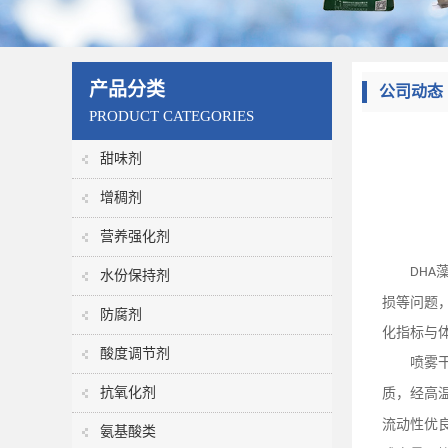
产品分类
公司动态
PRODUCT CATEGORIES
甜味剂
增稠剂
营养强化剂
DHA
水份保持剂
损等问题
防腐剂
化指标与
酸度调节剂
喷雾
抗氧化剂
质，经高
流动性优
氨基酸类