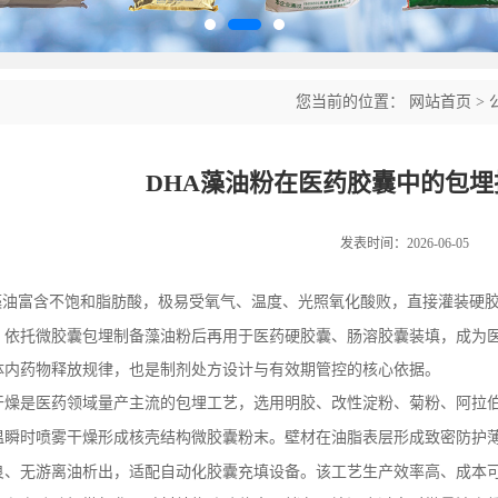
您当前的位置：
网站首页
>
DHA藻油粉在医药胶囊中的包
发表时间：2026-06-05
藻油富含不饱和脂肪酸，极易受氧气、温度、光照氧化酸败，直接灌装硬
，依托微胶囊包埋制备藻油粉后再用于医药硬胶囊、肠溶胶囊装填，成为
体内药物释放规律，也是制剂处方设计与有效期管控的核心依据。
干燥是医药领域量产主流的包埋工艺，选用明胶、改性淀粉、菊粉、阿拉
温瞬时喷雾干燥形成核壳结构微胶囊粉末。壁材在油脂表层形成致密防护
良、无游离油析出，适配自动化胶囊充填设备。该工艺生产效率高、成本