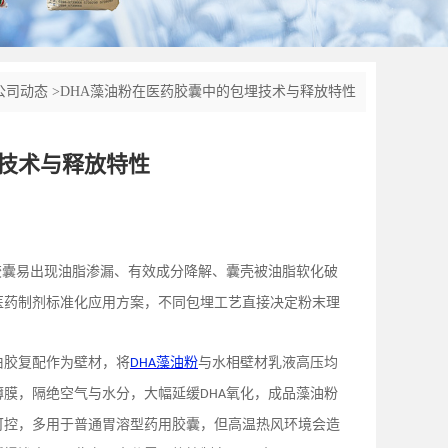
公司动态
>
DHA藻油粉在医药胶囊中的包埋技术与释放特性
埋技术与释放特性
胶囊易出现油脂渗漏、有效成分降解、囊壳被油脂软化破
医药制剂标准化应用方案，不同包埋工艺直接决定粉末理
伯胶复配作为壁材，将
藻油粉
与水相壁材乳液高压均
DHA
薄膜，隔绝空气与水分，大幅延缓
氧化，成品藻油粉
DHA
可控，多用于普通胃溶型药用胶囊，但高温热风环境会造