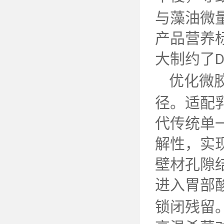
与藻油微
产品营养
大制约了
D
优化微
径。适配
代传统单
解性，实
壁材孔隙
进入胃部
锁闭残留