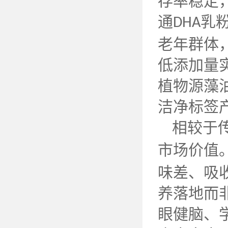
存率稳定
通
乳
DHA
老年群体
低添加量
植物源藻
洁净标签
相较于
市场价值
味差、吸
养落地而
眼健脑、