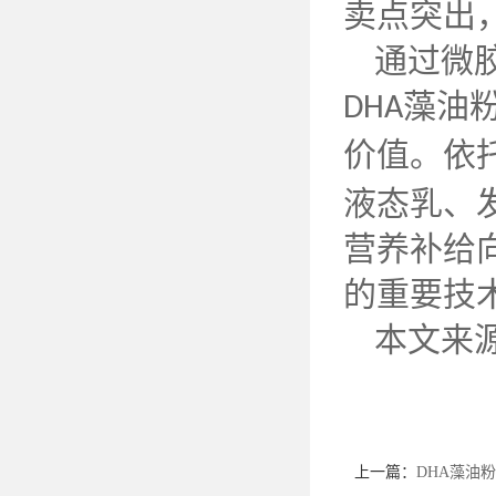
卖点突出
通过微
藻油
DHA
价值。依
液态乳、
营养补给
的重要技
本文来
上一篇：
DHA藻油