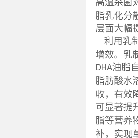
高温杀菌
脂乳化分
层面大幅
利用乳
增效。乳
油脂
DHA
脂肪酸水
收，有效
可显著提
脂等营养
补，实现