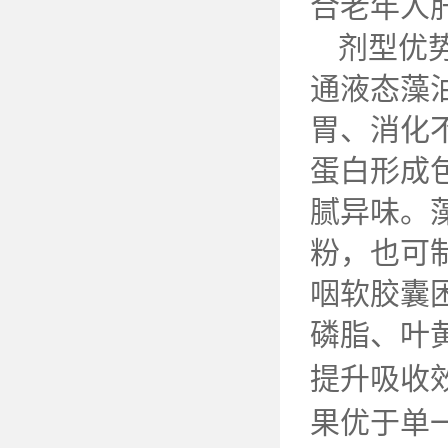
合老年人
剂型优
通液态藻
胃、消化
蛋白形成
腻异味。
粉，也可
咽软胶囊
磷脂、叶
提升吸收
果优于单