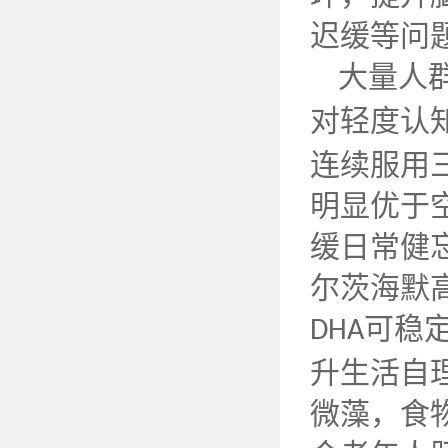
迟缓等问
大量人
对轻度认
连续服用
明显优于
缓日常健
尔茨海默
可稳
DHA
升生活自
微藻，食