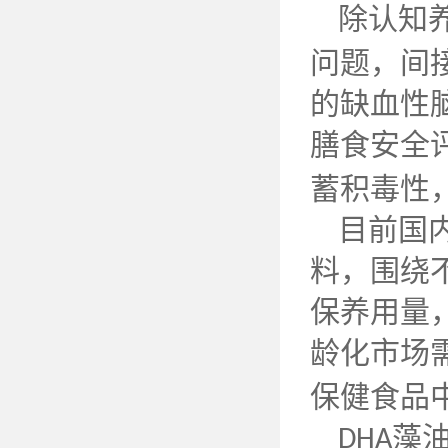
除认知
问题，间
的缺血性
膳食安全
蓄积毒性
目前国
料，围绕
保养用量
龄化市场
保健食品
藻
DHA