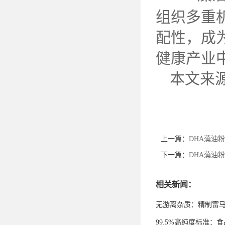
组织多重
配性，成
健康产业
本文来
上一篇：
DHA藻油
下一篇：
DHA藻油
相关新闻：
无游离杂质：精制富
99.5%高纯度标准