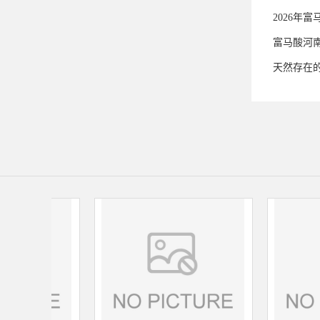
2026年
富马酸河
天然存在