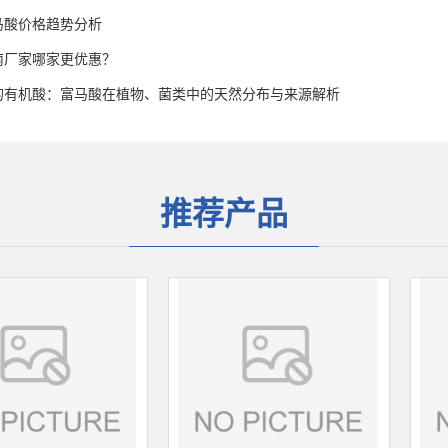
富马酸价格趋势分析
南厂家哪家更优惠？
的有机酸：富马酸在植物、菌类中的天然分布与来源解析
推荐产品