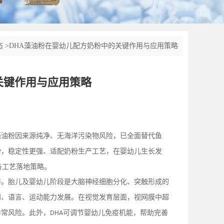
态
>
DHA藻油粉在婴幼儿配方奶粉中的关键作用与应用策略
关键作用与应用策略
藻油粉因来源纯净、无海洋污染物风险，已全面替代鱼
粉
，稳定性更强、适配奶粉生产工艺，在婴幼儿生长发
与工艺落地策略。
养。胎儿及婴幼儿阶段是大脑神经细胞分化、突触形成的
知、语言、运动能力发展。在视觉发育层面，视网膜中超
异常风险。此外，
可调节婴幼儿免疫机能，帮助完善
DHA