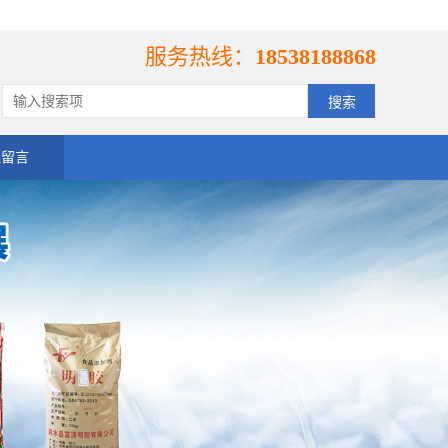
服务热线：
18538188868
线留言