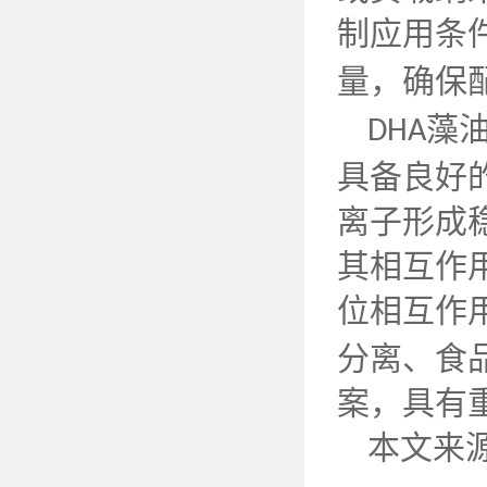
制应用条
量，确保
藻
DHA
具备良好
离子形成
其相互作
位相互作
分离、食
案，具有
本文来