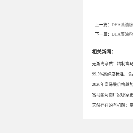
上一篇：
DHA藻油
下一篇：
DHA藻油
相关新闻：
无游离杂质：精制富
99.5%高纯度标准
2026年富马酸价格趋
富马酸河南厂家哪家
天然存在的有机酸：