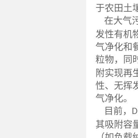
于农田土
在大气
发性有机
气净化和
粒物，同
附实现再
性、无挥
气净化。
目前，
D
其吸附容
（如负载