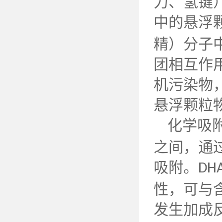
力、氢键
中的悬浮
精）分子
团相互作
机污染物
悬浮颗粒
化学吸
之间，通
吸附。
DH
性，可与
发生加成