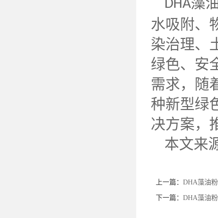
藻
DHA
水吸附、
染治理、
绿色、安
需求，随
种新型绿
决方案，
本文来
上一篇：
DHA藻油
下一篇：
DHA藻油