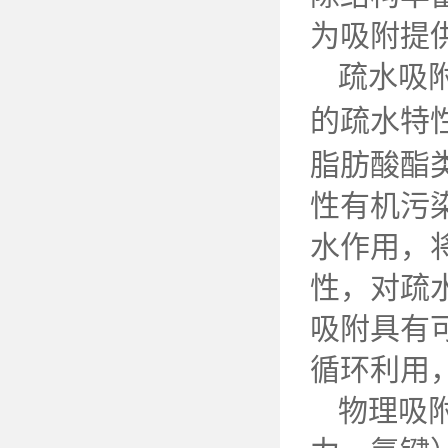
为吸附提
疏水吸
的疏水特
脂肪酸酯
性有机污
水作用，
性，对疏
吸附具有
循环利用
物理吸