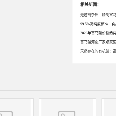
相关新闻：
无游离杂质：精制富
99.5%高纯度标准
2026年富马酸价格趋
富马酸河南厂家哪家
天然存在的有机酸：