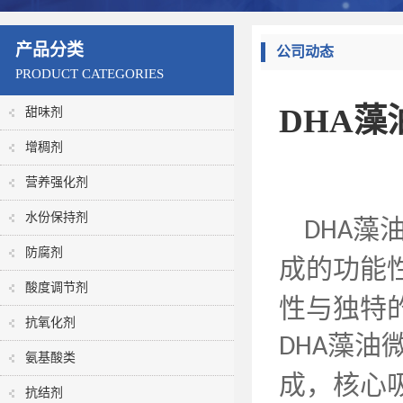
产品分类
公司动态
PRODUCT CATEGORIES
DHA
甜味剂
增稠剂
营养强化剂
水份保持剂
藻
DHA
防腐剂
成的功能
酸度调节剂
性与独特
抗氧化剂
藻油
DHA
氨基酸类
成，核心
抗结剂