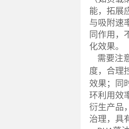
能，拓展
与吸附速
同作用，
化效果。
需要注
度，合理
效果；同
环利用效
衍生产品
治理，具